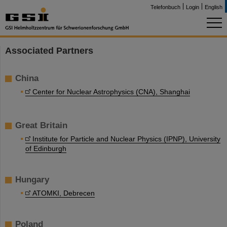
Telefonbuch
Login
English
Associated Partners
China
Center for Nuclear Astrophysics (CNA), Shanghai
Great Britain
Institute for Particle and Nuclear Physics (IPNP), University
of Edinburgh
Hungary
ATOMKI, Debrecen
Poland