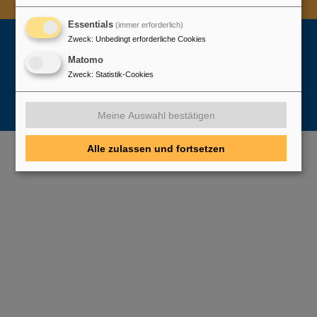
Urheberrecht
Erklärung zur Barrierefreiheit
Essentials
(immer erforderlich)
Zweck
:
Unbedingt erforderliche Cookies
Matomo
Zweck
:
Statistik-Cookies
Meine Auswahl bestätigen
Alle zulassen und fortsetzen