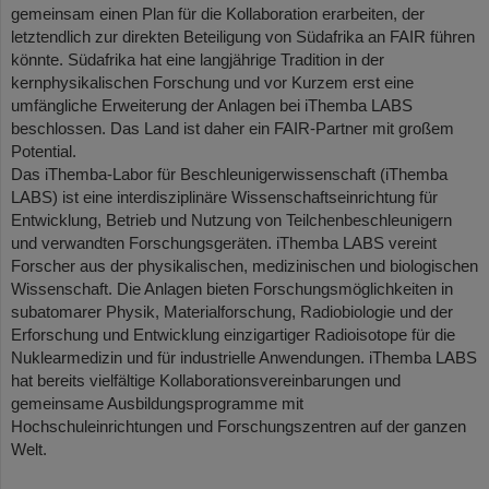
gemeinsam einen Plan für die Kollaboration erarbeiten, der
letztendlich zur direkten Beteiligung von Südafrika an FAIR führen
könnte. Südafrika hat eine langjährige Tradition in der
kernphysikalischen Forschung und vor Kurzem erst eine
umfängliche Erweiterung der Anlagen bei iThemba LABS
beschlossen. Das Land ist daher ein FAIR-Partner mit großem
Potential.
Das iThemba-Labor für Beschleunigerwissenschaft (iThemba
LABS) ist eine interdisziplinäre Wissenschaftseinrichtung für
Entwicklung, Betrieb und Nutzung von Teilchenbeschleunigern
und verwandten Forschungsgeräten. iThemba LABS vereint
Forscher aus der physikalischen, medizinischen und biologischen
Wissenschaft. Die Anlagen bieten Forschungsmöglichkeiten in
subatomarer Physik, Materialforschung, Radiobiologie und der
Erforschung und Entwicklung einzigartiger Radioisotope für die
Nuklearmedizin und für industrielle Anwendungen. iThemba LABS
hat bereits vielfältige Kollaborationsvereinbarungen und
gemeinsame Ausbildungsprogramme mit
Hochschuleinrichtungen und Forschungszentren auf der ganzen
Welt.