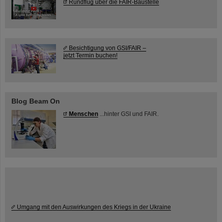
Rundflug über die FAIR-Baustelle
Besichtigung von GSI/FAIR –
jetzt Termin buchen!
Blog Beam On
Menschen
...hinter GSI und FAIR.
Umgang mit den Auswirkungen des Kriegs in der Ukraine