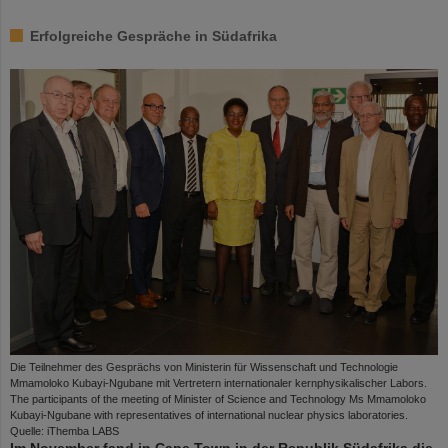
Erfolgreiche Gespräche in Südafrika
Die Teilnehmer des Gesprächs von Ministerin für Wissenschaft und Technologie
Mmamoloko Kubayi-Ngubane mit Vertretern internationaler kernphysikalischer Labors.
The participants of the meeting of Minister of Science and Technology Ms Mmamoloko
Kubayi-Ngubane with representatives of international nuclear physics laboratories.
Quelle: iThemba LABS
Im November fand in Cape Town in der Republik Südafrika die