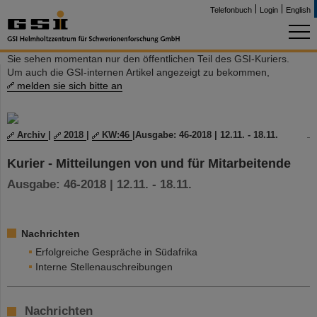
Telefonbuch
Login
English
Sie sehen momentan nur den öffentlichen Teil des GSI-Kuriers.
Um auch die GSI-internen Artikel angezeigt zu bekommen,
melden sie sich bitte an
Archiv
|
2018
|
KW:46
|
Ausgabe: 46-2018 | 12.11. - 18.11.
Kurier - Mitteilungen von und für Mitarbeitende
Ausgabe: 46-2018 | 12.11. - 18.11.
Nachrichten
Erfolgreiche Gespräche in Südafrika
Interne Stellenauschreibungen
Nachrichten