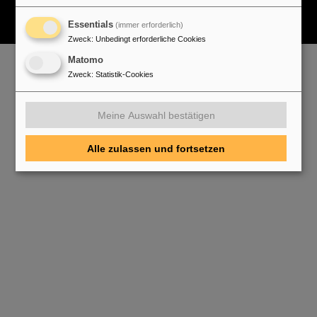
Essentials
(immer erforderlich)
Zweck
:
Unbedingt erforderliche Cookies
Matomo
Zweck
:
Statistik-Cookies
Meine Auswahl bestätigen
Alle zulassen und fortsetzen