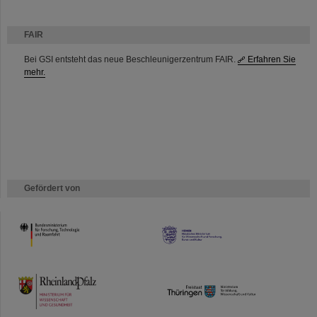
FAIR
Bei GSI entsteht das neue Beschleunigerzentrum FAIR.
Erfahren Sie
mehr.
Gefördert von
HMWK
TMWWDG