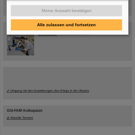
Meine Auswahl bestätigen
Alle zulassen und fortsetzen
Blog Beam On
Menschen
...hinter GSI und FAIR.
Umgang mit den Auswirkungen des Kriegs in der Ukraine
GSI-FAIR Kolloquium
Aktuelle Termine