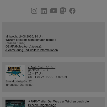
instagram
linkedin
youtube
helmholtz.social
facebook
Mittwoch, 19.08.2026, 14 Uhr
Warum existiert nicht einfach nichts?
Hannah Elfner,
GSI/FAIR/Goethe-Universität
Anmeldung und weitere Informationen
SCIENCE POP-UP
geöffnet Di – Fr,
12 – 17 Uhr
Sa, 11.07.26, 10:30-16:00 Uhr
Ernst-Ludwig-Str. 22
Innenstadt Darmstadt
FAIR-Trailer: Der Weg der Teilchen durch die
Beschleunigeranlage