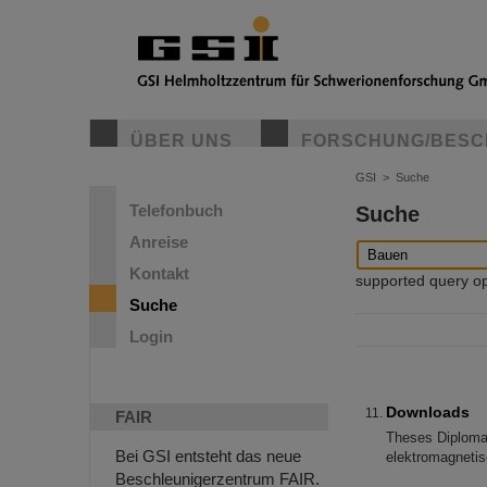
ÜBER UNS
FORSCHUNG/BESC
GSI
>
Suche
Telefonbuch
Suche
Anreise
Kontakt
supported query oper
Suche
Login
Downloads
FAIR
Theses Diploma
Bei GSI entsteht das neue
elektromagnetis
Beschleunigerzentrum FAIR.