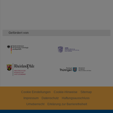
Gefördert von
HMWK
TMWWDG
Cookie Einstellungen
Cookie-Hinweise
Sitemap
Impressum
Datenschutz
Haftungsausschluss
Urheberrecht
Erklärung zur Barrierefreiheit