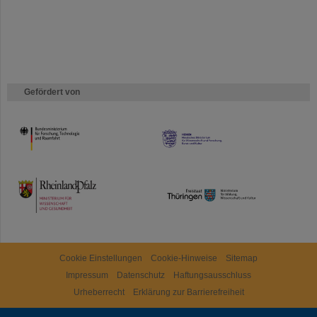
Gefördert von
HMWK
TMWWDG
Cookie Einstellungen
Cookie-Hinweise
Sitemap
Impressum
Datenschutz
Haftungsausschluss
Urheberrecht
Erklärung zur Barrierefreiheit