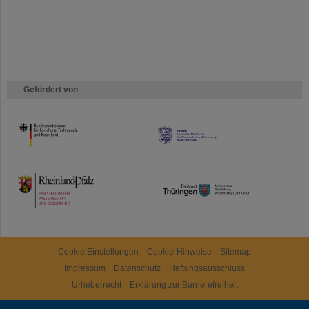
Gefördert von
HMWK
TMWWDG
Cookie Einstellungen
Cookie-Hinweise
Sitemap
Impressum
Datenschutz
Haftungsausschluss
Urheberrecht
Erklärung zur Barrierefreiheit