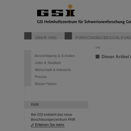
ÜBER UNS
FORSCHUNG/BESCHLEUN
GSI
Besichtigung & Schulen
Dieser Artikel 
Jobs & Studium
Wirtschaft & Industrie
Presse
Nutzer*innen
FAIR
Bei GSI entsteht das neue
Beschleunigerzentrum FAIR.
Erfahren Sie mehr.