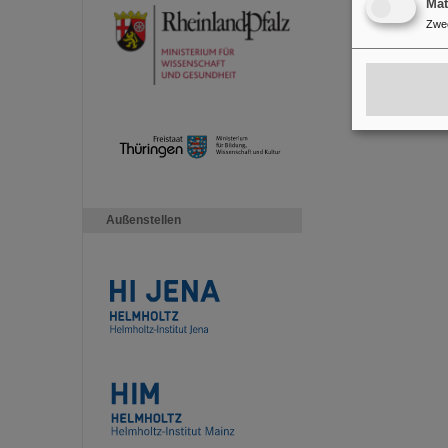
Ma
Zwe
Außenstellen