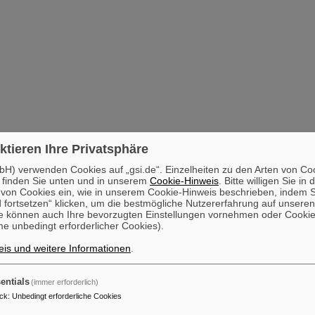
ktieren Ihre Privatsphäre
H) verwenden Cookies auf „gsi.de“. Einzelheiten zu den Arten von Co
 finden Sie unten und in unserem
Cookie-Hinweis
. Bitte willigen Sie in 
on Cookies ein, wie in unserem Cookie-Hinweis beschrieben, indem Si
 fortsetzen“ klicken, um die bestmögliche Nutzererfahrung auf unsere
e können auch Ihre bevorzugten Einstellungen vornehmen oder Cooki
e unbedingt erforderlicher Cookies).
is und weitere Informationen
.
entials
(immer erforderlich)
ck
:
Unbedingt erforderliche Cookies