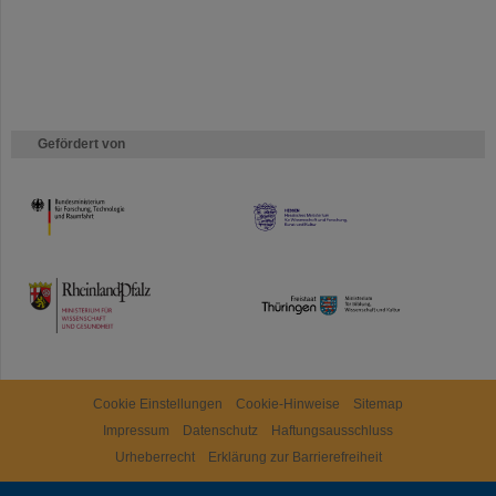
Gefördert von
HMWK
TMWWDG
Cookie Einstellungen
Cookie-Hinweise
Sitemap
Impressum
Datenschutz
Haftungsausschluss
Urheberrecht
Erklärung zur Barrierefreiheit