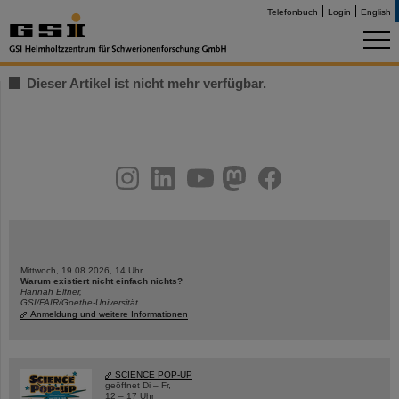
Telefonbuch
Login
English
Dieser Artikel ist nicht mehr verfügbar.
instagram
linkedin
youtube
helmholtz.social
facebook
Mittwoch, 19.08.2026, 14 Uhr
Warum existiert nicht einfach nichts?
Hannah Elfner,
GSI/FAIR/Goethe-Universität
Anmeldung und weitere Informationen
SCIENCE POP-UP
geöffnet Di – Fr,
12 – 17 Uhr