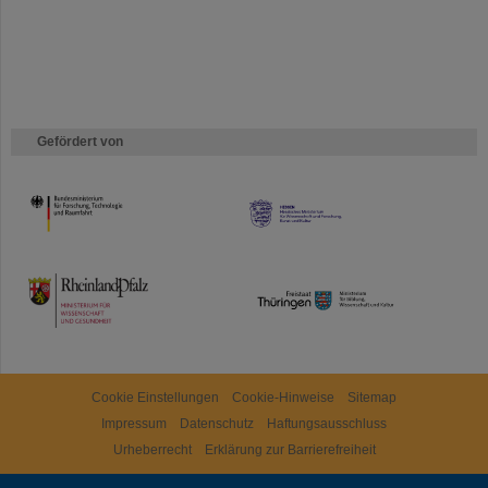
Gefördert von
HMWK
TMWWDG
Cookie Einstellungen
Cookie-Hinweise
Sitemap
Impressum
Datenschutz
Haftungsausschluss
Urheberrecht
Erklärung zur Barrierefreiheit