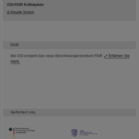
GSI-FAIR Kolloquium
Aktuelle Termine
FAIR
Bei GSI entsteht das neue Beschleunigerzentrum FAIR.
Erfahren Sie
mehr.
Gefördert von
HMWK