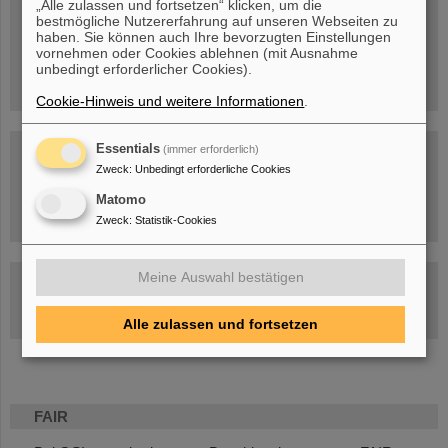
„Alle zulassen und fortsetzen“ klicken, um die
bestmögliche Nutzererfahrung auf unseren Webseiten zu
Menschen
...hinter GSI und FAIR.
haben. Sie können auch Ihre bevorzugten Einstellungen
vornehmen oder Cookies ablehnen (mit Ausnahme
unbedingt erforderlicher Cookies).
Cookie-Hinweis und weitere Informationen
.
Essentials
(immer erforderlich)
Zweck
:
Unbedingt erforderliche Cookies
Matomo
Umgang mit den Auswirkungen des Kriegs in der Ukraine
Zweck
:
Statistik-Cookies
Meine Auswahl bestätigen
GSI-FAIR Kolloquium
Aktuelle Termine
Alle zulassen und fortsetzen
FAIR