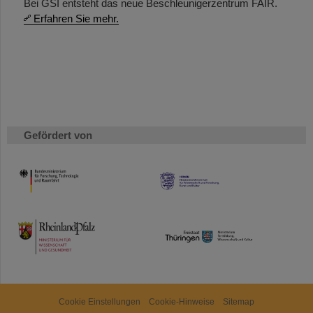
Bei GSI entsteht das neue Beschleunigerzentrum FAIR.
Erfahren Sie mehr.
Gefördert von
HMWK
TMWWDG
Cookie Einstellungen
Cookie-Hinweise
Sitemap