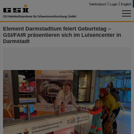
Telefonbuch
Login
English
Element Darmstadtium feiert Geburtstag –
GSI/FAIR präsentieren sich im Luisencenter in
Darmstadt