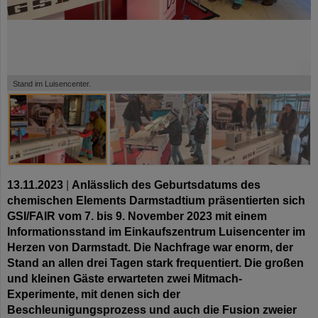
©
©
©
©
Stand im Luisencenter.
13.11.2023
|
Anlässlich des Geburtsdatums des
chemischen Elements Darmstadtium präsentierten sich
GSI/FAIR vom 7. bis 9. November 2023 mit einem
Informationsstand im Einkaufszentrum Luisencenter im
Herzen von Darmstadt. Die Nachfrage war enorm, der
Stand an allen drei Tagen stark frequentiert. Die großen
und kleinen Gäste erwarteten zwei Mitmach-
Experimente, mit denen sich der
Beschleunigungsprozess und auch die Fusion zweier