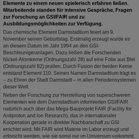
Elemente zu einem neuen spielerisch erfahren ließen.
Mitarbeitende standen für intensive Gespräche, Fragen
zur Forschung an GSI/FAIR und zu
Ausbildungsmöglichkeiten zur Verfügung.
Das chemische Element Darmstadtium feiert am 9.
November seinen Geburtstag. Erstmalig erzeugt wurde es
an diesem Datum im Jahr 1994 an den GSI-
Beschleunigeranlagen. Dazu ließen die Forschenden
Nickel-Atomkerne (Ordnungszahl 28) auf eine Folie aus Blei
(Ordnungszahl 82) prallen. Durch Fusion der beiden Kerne
entstand Element 110. Seinen Namen Darmstadtium trägt es
– zu Ehren der Stadt Darmstadt – in allen Periodensystemen
dieser Welt.
Neben der Forschung zur Herstellung von superschweren
Elementen wie dem Darmstadtium informierten GSI/FAIR
natürlich auch über das Mega-Bauprojekt FAIR (Facility for
Antiproton and Ion Research), das in internationaler
Kooperation gerade in direkter Nachbarschaft zu GSI
errichtet wird. Mit FAIR wird Materie im Labor erzeugt und
erforscht werden, wie sie sonst nur im Universum vorkommt.