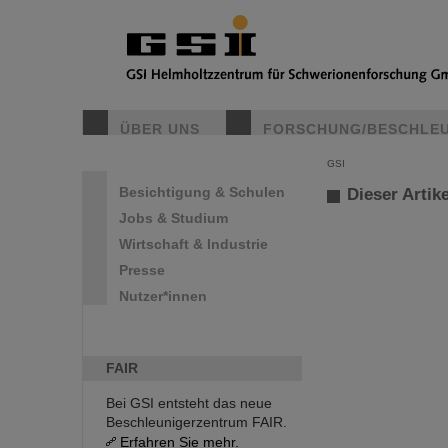
ÜBER UNS
FORSCHUNG/BESCHLE
GSI
Besichtigung & Schulen
Dieser Artike
Jobs & Studium
Wirtschaft & Industrie
Presse
Nutzer*innen
FAIR
Bei GSI entsteht das neue
Beschleunigerzentrum FAIR.
Erfahren Sie mehr.