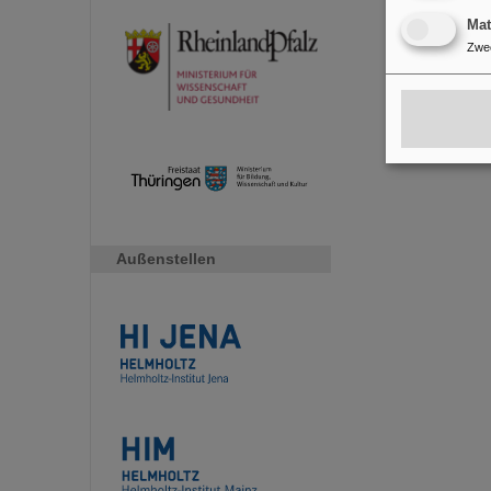
Ma
Zwe
Außenstellen