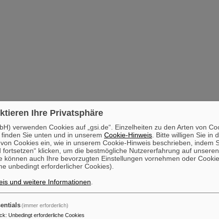
ktieren Ihre Privatsphäre
H) verwenden Cookies auf „gsi.de“. Einzelheiten zu den Arten von Co
 finden Sie unten und in unserem
Cookie-Hinweis
. Bitte willigen Sie in 
on Cookies ein, wie in unserem Cookie-Hinweis beschrieben, indem Si
 fortsetzen“ klicken, um die bestmögliche Nutzererfahrung auf unsere
e können auch Ihre bevorzugten Einstellungen vornehmen oder Cooki
e unbedingt erforderlicher Cookies).
is und weitere Informationen
.
entials
(immer erforderlich)
ck
:
Unbedingt erforderliche Cookies