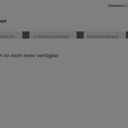
Telefonbuch
UNIGER
JOBS/KARRIERE
MEDIEN/NEWS
l ist nicht mehr verfügbar.
instag