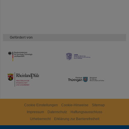
Gefördert von
HMWK
TMWWDG
Cookie Einstellungen
Cookie-Hinweise
Sitemap
Impressum
Datenschutz
Haftungsausschluss
Urheberrecht
Erklärung zur Barrierefreiheit