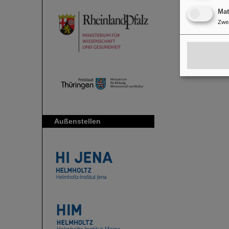
Ma
Zwe
Außenstellen