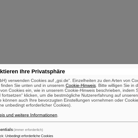
ktieren Ihre Privatsphäre
H) verwenden Cookies auf „gsi.de“. Einzelheiten zu den Arten von Co
 finden Sie unten und in unserem
Cookie-Hinweis
. Bitte willigen Sie in 
on Cookies ein, wie in unserem Cookie-Hinweis beschrieben, indem Si
 fortsetzen“ klicken, um die bestmögliche Nutzererfahrung auf unsere
e können auch Ihre bevorzugten Einstellungen vornehmen oder Cooki
e unbedingt erforderlicher Cookies).
is und weitere Informationen
.
entials
(immer erforderlich)
ck
:
Unbedingt erforderliche Cookies