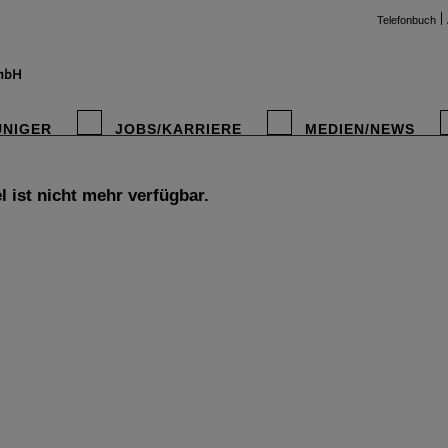
Telefonbuch
UNIGER
JOBS/KARRIERE
MEDIEN/NEWS
l ist nicht mehr verfügbar.
instag