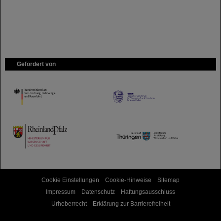
Gefördert von
HMWK
TMWWDG
Cookie Einstellungen
Cookie-Hinweise
Sitemap
Impressum
Datenschutz
Haftungsausschluss
Urheberrecht
Erklärung zur Barrierefreiheit