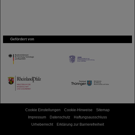
Gefördert von
HMWK
TMWWDG
Cookie Einstellungen
Cookie-Hinweise
Sitemap
Impressum
Datenschutz
Haftungsausschluss
Urheberrecht
Erklärung zur Barrierefreiheit