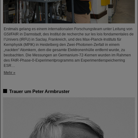
Erstmals gelang es einem internationalen Forschungsteam unter Leitung von
GSI/FAIR in Darmstadt, des Institut de recherche sur les lois fondamentales de
l’Univers (IRFU) in Saclay, Frankreich, und des Max-Planck-Instituts für
Kernphysik (MPIK) in Heidelberg den Zwei-Photonen-Zerfall in einem
„nackten“ Atomkern, dem die gesamte Elektronenhülle entfernt wurde, zu
beobachten. Die Messungen an Germanium-72-Kernen wurden im Rahmen
des FAIR-Phase-0-Experimentprogramms am Experimentierspeicherring
ESR…
Mehr »
Trauer um Peter Armbruster