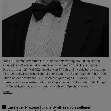
Das GSI Helmholtzzentrum für Schwerionenforschung trauert um seinen
ehemaligen Wissenschaftlichen Geschäftsführer Prof. Dr. Hans Joachim
Specht, der am 20. Mai 2024 im Alter von 87 Jahren in Heidelberg verstorben
ist. Unter der wissenschaftlichen Leitung von Prof. Specht von 1992 bis 1999
wurde an der erweiterten GSI-Beschleunigeranlage UNILAC/SIS/ESR ein
überaus reiches wissenschaftliches Programm mit zahlreichen Entdeckungen
und Neuentwicklungen durchgeführt. Professor Specht spielte auch…
Mehr »
Ein neuer Prozess für die Synthese von seltenen