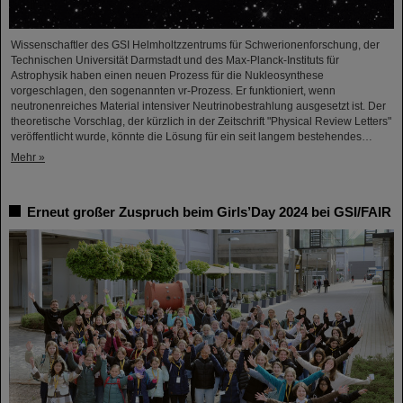
Wissenschaftler des GSI Helmholtzzentrums für Schwerionenforschung, der
Technischen Universität Darmstadt und des Max-Planck-Instituts für
Astrophysik haben einen neuen Prozess für die Nukleosynthese
vorgeschlagen, den sogenannten νr-Prozess. Er funktioniert, wenn
neutronenreiches Material intensiver Neutrinobestrahlung ausgesetzt ist. Der
theoretische Vorschlag, der kürzlich in der Zeitschrift "Physical Review Letters"
veröffentlicht wurde, könnte die Lösung für ein seit langem bestehendes…
Mehr »
Erneut großer Zuspruch beim Girls’Day 2024 bei GSI/FAIR