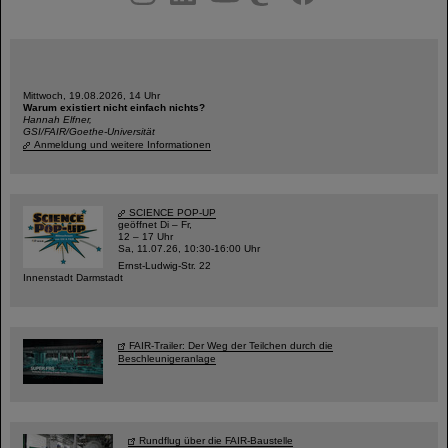
Mittwoch, 19.08.2026, 14 Uhr
Warum existiert nicht einfach nichts?
Hannah Elfner,
GSI/FAIR/Goethe-Universität
Anmeldung und weitere Informationen
SCIENCE POP-UP
geöffnet Di – Fr,
12 – 17 Uhr
Sa, 11.07.26, 10:30-16:00 Uhr
Ernst-Ludwig-Str. 22
Innenstadt Darmstadt
FAIR-Trailer: Der Weg der Teilchen durch die
Beschleunigeranlage
Rundflug über die FAIR-Baustelle