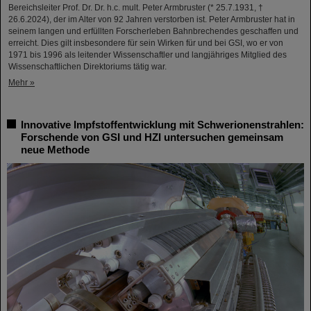
Bereichsleiter Prof. Dr. Dr. h.c. mult. Peter Armbruster (* 25.7.1931, †
26.6.2024), der im Alter von 92 Jahren verstorben ist. Peter Armbruster hat in
seinem langen und erfüllten Forscherleben Bahnbrechendes geschaffen und
erreicht. Dies gilt insbesondere für sein Wirken für und bei GSI, wo er von
1971 bis 1996 als leitender Wissenschaftler und langjähriges Mitglied des
Wissenschaftlichen Direktoriums tätig war.
Mehr »
Innovative Impfstoffentwicklung mit Schwerionenstrahlen:
Forschende von GSI und HZI untersuchen gemeinsam
neue Methode