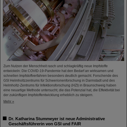
Zum Nutzen der Menschheit rasch und schlagkräftig neue Impfstoffe
entwickeln: Die COVID-19-Pandemie hat den Bedarf an wirksamen und
schnellen Impfstoffverfahren besonders deutlich gemacht. Forschende des
GSI Helmholtzzentrums für Schwerionenforschung in Darmstadt und des
Helmholtz-Zentrums für Infektionsforschung (HZI) in Braunschweig haben
eine neuartige Methode untersucht, die das Potenzial hat, die Effektivität bei
der zukünftigen Impfstoffentwicklung erheblich zu steigern.
Mehr »
Dr. Katharina Stummeyer ist neue Administrative
Geschäftsführerin von GSI und FAIR