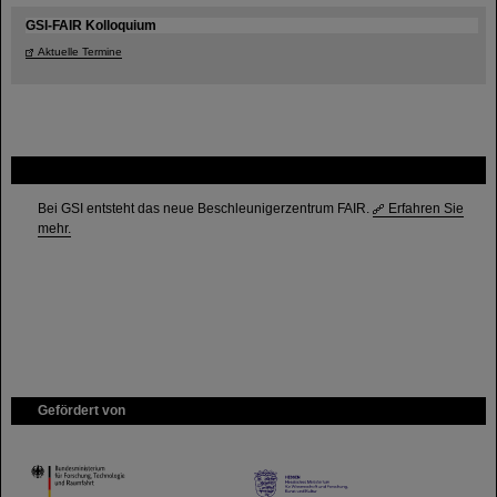
GSI-FAIR Kolloquium
Aktuelle Termine
FAIR
Bei GSI entsteht das neue Beschleunigerzentrum FAIR.
Erfahren Sie
mehr.
Gefördert von
HMWK