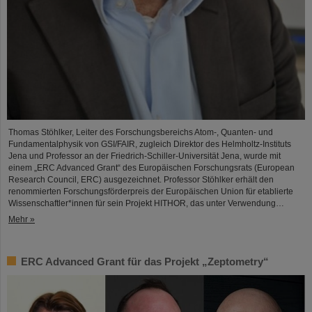
Thomas Stöhlker, Leiter des Forschungsbereichs Atom-, Quanten- und
Fundamentalphysik von GSI/FAIR, zugleich Direktor des Helmholtz-Instituts
Jena und Professor an der Friedrich-Schiller-Universität Jena, wurde mit
einem „ERC Advanced Grant“ des Europäischen Forschungsrats (European
Research Council, ERC) ausgezeichnet. Professor Stöhlker erhält den
renommierten Forschungsförderpreis der Europäischen Union für etablierte
Wissenschaftler*innen für sein Projekt HITHOR, das unter Verwendung…
Mehr »
ERC Advanced Grant für das Projekt „Zeptometry“