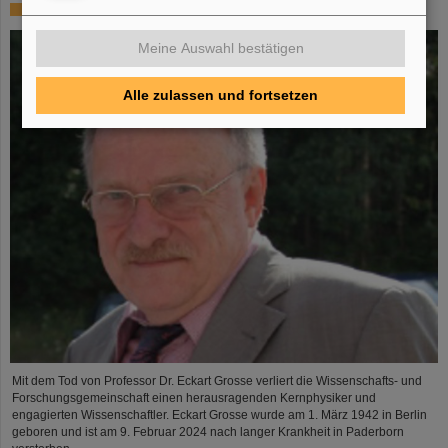
In memoriam Eckart Grosse
Meine Auswahl bestätigen
Alle zulassen und fortsetzen
Mit dem Tod von Professor Dr. Eckart Grosse verliert die Wissenschafts- und
Forschungsgemeinschaft einen herausragenden Kernphysiker und
engagierten Wissenschaftler. Eckart Grosse wurde am 1. März 1942 in Berlin
geboren und ist am 9. Februar 2024 nach langer Krankheit in Paderborn