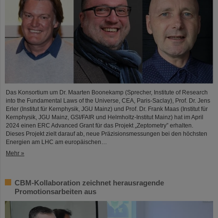
Das Konsortium um Dr. Maarten Boonekamp (Sprecher, Institute of Research
into the Fundamental Laws of the Universe, CEA, Paris-Saclay), Prof. Dr. Jens
Erler (Institut für Kernphysik, JGU Mainz) und Prof. Dr. Frank Maas (Institut für
Kernphysik, JGU Mainz, GSI/FAIR und Helmholtz-Institut Mainz) hat im April
2024 einen ERC Advanced Grant für das Projekt „Zeptometry” erhalten.
Dieses Projekt zielt darauf ab, neue Präzisionsmessungen bei den höchsten
Energien am LHC am europäischen…
Mehr »
CBM-Kollaboration zeichnet herausragende
Promotionsarbeiten aus