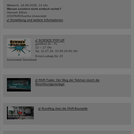
Mittwoch, 19.08.2026, 14 Uhr
Warum existiert nicht einfach nichts?
Hannah Elfner,
GSI/FAIR/Goethe-Universität
Anmeldung und weitere Informationen
SCIENCE POP-UP
geöffnet Di – Fr,
12 – 17 Uhr
Sa, 11.07.26, 10:30-16:00 Uhr
Ernst-Ludwig-Str. 22
Innenstadt Darmstadt
FAIR-Trailer: Der Weg der Teilchen durch die
Beschleunigeranlage
Rundflug über die FAIR-Baustelle