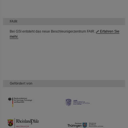
FAIR
Bei GSI entsteht das neue Beschleunigerzentrum FAIR.
Erfahren Sie
mehr.
Gefördert von
HMWK
TMWWDG