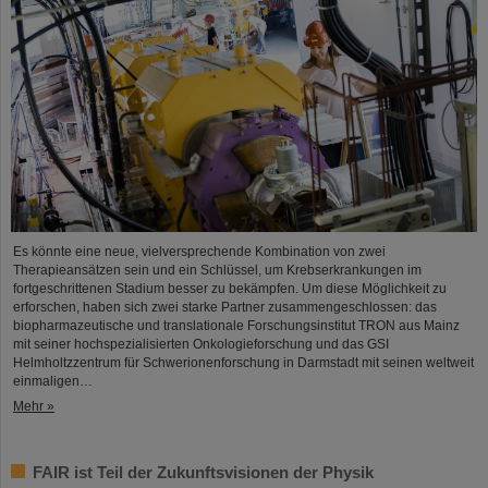
Es könnte eine neue, vielversprechende Kombination von zwei
Therapieansätzen sein und ein Schlüssel, um Krebserkrankungen im
fortgeschrittenen Stadium besser zu bekämpfen. Um diese Möglichkeit zu
erforschen, haben sich zwei starke Partner zusammengeschlossen: das
biopharmazeutische und translationale Forschungsinstitut TRON aus Mainz
mit seiner hochspezialisierten Onkologieforschung und das GSI
Helmholtzzentrum für Schwerionenforschung in Darmstadt mit seinen weltweit
einmaligen…
Mehr »
FAIR ist Teil der Zukunftsvisionen der Physik