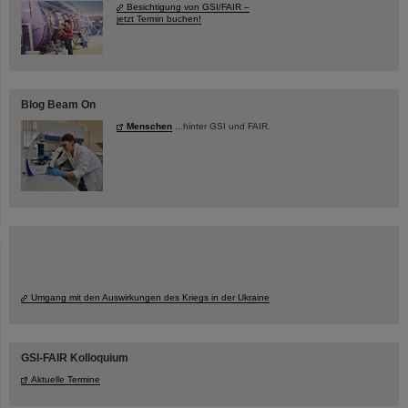
Besichtigung von GSI/FAIR –
jetzt Termin buchen!
Blog Beam On
Menschen
...hinter GSI und FAIR.
Umgang mit den Auswirkungen des Kriegs in der Ukraine
GSI-FAIR Kolloquium
Aktuelle Termine