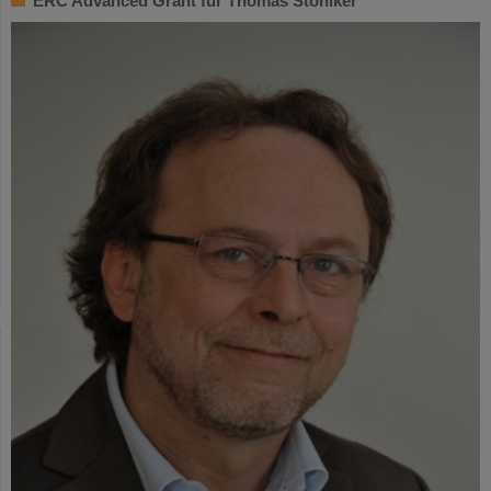
ERC Advanced Grant für Thomas Stöhlker