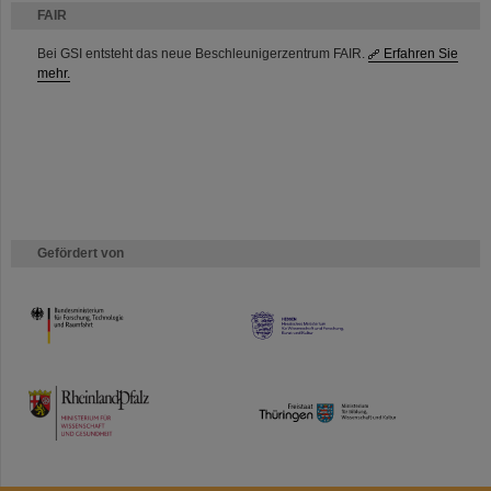
FAIR
Bei GSI entsteht das neue Beschleunigerzentrum FAIR.
Erfahren Sie
mehr.
Gefördert von
HMWK
TMWWDG