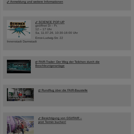
Anmeldung und weitere Informationen
SCIENCE POP-UP
geöffnet Di – Fr,
12 – 17 Uhr
Sa, 11.07.26, 10:30-16:00 Uhr
Ernst-Ludwig-Str. 22
Innenstadt Darmstadt
FAIR-Trailer: Der Weg der Teilchen durch die
Beschleunigeranlage
Rundflug über die FAIR-Baustelle
Besichtigung von GSI/FAIR –
jetzt Termin buchen!