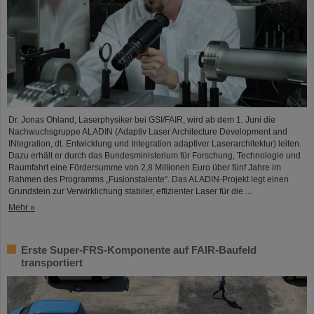
Dr. Jonas Ohland, Laserphysiker bei GSI/FAIR, wird ab dem 1. Juni die
Nachwuchsgruppe ALADIN (Adaptiv Laser Architecture Development and
INtegration, dt. Entwicklung und Integration adaptiver Laserarchitektur) leiten.
Dazu erhält er durch das Bundesministerium für Forschung, Technologie und
Raumfahrt eine Fördersumme von 2,8 Millionen Euro über fünf Jahre im
Rahmen des Programms „Fusionstalente“. Das ALADIN-Projekt legt einen
Grundstein zur Verwirklichung stabiler, effizienter Laser für die ...
Mehr »
Erste Super-FRS-Komponente auf FAIR-Baufeld
transportiert