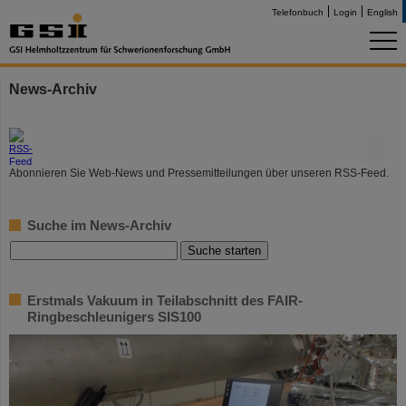
Telefonbuch
Login
English
News-Archiv
©
Abonnieren Sie Web-News und Pressemitteilungen über unseren RSS-Feed.
Suche im News-Archiv
Erstmals Vakuum in Teilabschnitt des FAIR-
Ringbeschleunigers SIS100