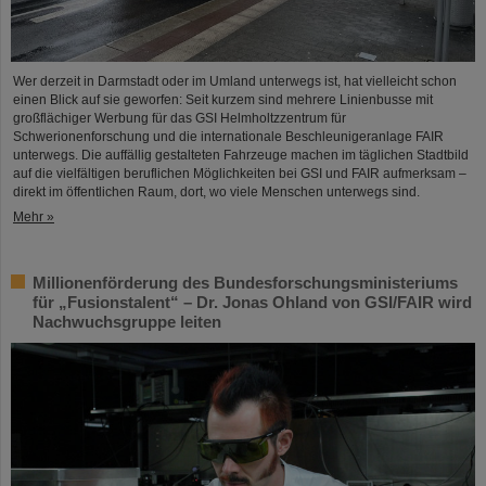
Wer derzeit in Darmstadt oder im Umland unterwegs ist, hat vielleicht schon
einen Blick auf sie geworfen: Seit kurzem sind mehrere Linienbusse mit
großflächiger Werbung für das GSI Helmholtzzentrum für
Schwerionenforschung und die internationale Beschleunigeranlage FAIR
unterwegs. Die auffällig gestalteten Fahrzeuge machen im täglichen Stadtbild
auf die vielfältigen beruflichen Möglichkeiten bei GSI und FAIR aufmerksam –
direkt im öffentlichen Raum, dort, wo viele Menschen unterwegs sind.
Mehr »
Millionenförderung des Bundesforschungsministeriums
für „Fusionstalent“ – Dr. Jonas Ohland von GSI/FAIR wird
Nachwuchsgruppe leiten