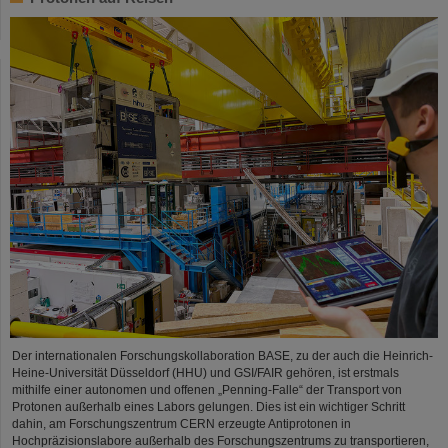
Der internationalen Forschungskollaboration BASE, zu der auch die Heinrich-
Heine-Universität Düsseldorf (HHU) und GSI/FAIR gehören, ist erstmals
mithilfe einer autonomen und offenen „Penning-Falle“ der Transport von
Protonen außerhalb eines Labors gelungen. Dies ist ein wichtiger Schritt
dahin, am Forschungszentrum CERN erzeugte Antiprotonen in
Hochpräzisionslabore außerhalb des Forschungszentrums zu transportieren,