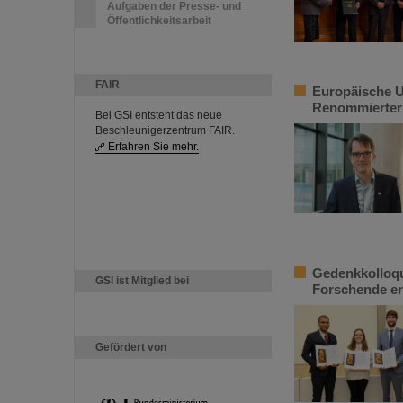
Aufgaben der Presse- und
Öffentlichkeitsarbeit
FAIR
Europäische U
Renommierter 
Bei GSI entsteht das neue
Beschleunigerzentrum FAIR.
Erfahren Sie mehr.
Gedenkkolloqu
GSI ist Mitglied bei
Forschende er
Gefördert von