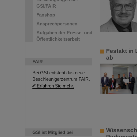
GSI/FAIR
Fanshop
Ansprechpersonen
Aufgaben der Presse- und
Öffentlichkeitsarbeit
Festakt in
ab
FAIR
Bei GSI entsteht das neue
Beschleunigerzentrum FAIR.
Erfahren Sie mehr.
Wissenschaf
GSI ist Mitglied bei
Parlamenta