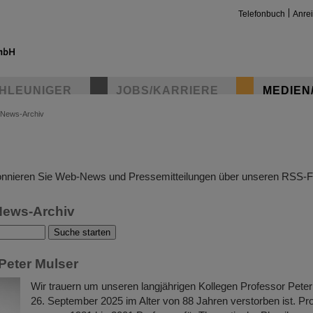
Telefonbuch
Anre
HLEUNIGER
JOBS/KARRIERE
MEDIEN
News-Archiv
insta
nnieren Sie Web-News und Pressemitteilungen über unseren RSS-F
News-Archiv
Peter Mulser
Wir trauern um unseren langjährigen Kollegen Professor Peter
26. September 2025 im Alter von 88 Jahren verstorben ist. Pr