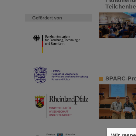
Teilchenbe
Gefördert von
SPARC-Pro
Wir respe