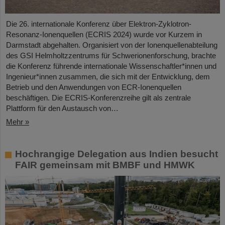
Die 26. internationale Konferenz über Elektron-Zyklotron-
Resonanz-Ionenquellen (ECRIS 2024) wurde vor Kurzem in
Darmstadt abgehalten. Organisiert von der Ionenquellenabteilung
des GSI Helmholtzzentrums für Schwerionenforschung, brachte
die Konferenz führende internationale Wissenschaftler*innen und
Ingenieur*innen zusammen, die sich mit der Entwicklung, dem
Betrieb und den Anwendungen von ECR-Ionenquellen
beschäftigen. Die ECRIS-Konferenzreihe gilt als zentrale
Plattform für den Austausch von…
Mehr »
Hochrangige Delegation aus Indien besucht
FAIR gemeinsam mit BMBF und HMWK