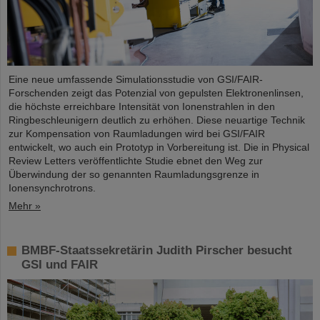
Eine neue umfassende Simulationsstudie von GSI/FAIR-
Forschenden zeigt das Potenzial von gepulsten Elektronenlinsen,
die höchste erreichbare Intensität von Ionenstrahlen in den
Ringbeschleunigern deutlich zu erhöhen. Diese neuartige Technik
zur Kompensation von Raumladungen wird bei GSI/FAIR
entwickelt, wo auch ein Prototyp in Vorbereitung ist. Die in Physical
Review Letters veröffentlichte Studie ebnet den Weg zur
Überwindung der so genannten Raumladungsgrenze in
Ionensynchrotrons.
Mehr »
BMBF-Staatssekretärin Judith Pirscher besucht
GSI und FAIR