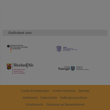
Gefördert von
HMWK
TMWWDG
Cookie Einstellungen
Cookie-Hinweise
Sitemap
Impressum
Datenschutz
Haftungsausschluss
Urheberrecht
Erklärung zur Barrierefreiheit