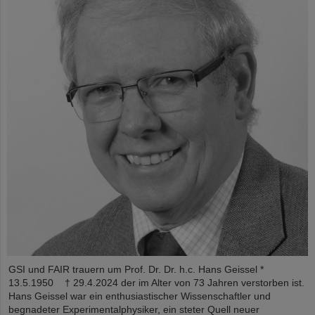
GSI und FAIR trauern um Prof. Dr. Dr. h.c. Hans Geissel *
13.5.1950 † 29.4.2024 der im Alter von 73 Jahren verstorben ist.
Hans Geissel war ein enthusiastischer Wissenschaftler und
begnadeter Experimentalphysiker, ein steter Quell neuer