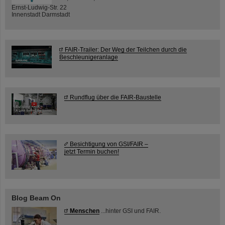
Ernst-Ludwig-Str. 22
Innenstadt Darmstadt
FAIR-Trailer: Der Weg der Teilchen durch die
Beschleunigeranlage
Rundflug über die FAIR-Baustelle
Besichtigung von GSI/FAIR –
jetzt Termin buchen!
Blog Beam On
Menschen
...hinter GSI und FAIR.