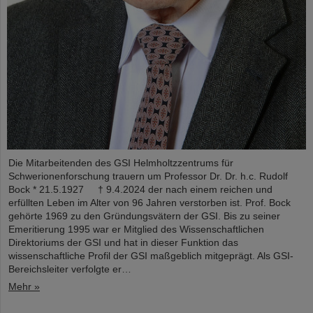
Die Mitarbeitenden des GSI Helmholtzzentrums für
Schwerionenforschung trauern um Professor Dr. Dr. h.c. Rudolf
Bock * 21.5.1927 † 9.4.2024 der nach einem reichen und
erfüllten Leben im Alter von 96 Jahren verstorben ist. Prof. Bock
gehörte 1969 zu den Gründungsvätern der GSI. Bis zu seiner
Emeritierung 1995 war er Mitglied des Wissenschaftlichen
Direktoriums der GSI und hat in dieser Funktion das
wissenschaftliche Profil der GSI maßgeblich mitgeprägt. Als GSI-
Bereichsleiter verfolgte er…
Mehr »