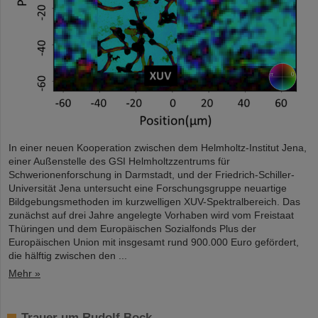
In einer neuen Kooperation zwischen dem Helmholtz-Institut Jena,
einer Außenstelle des GSI Helmholtzzentrums für
Schwerionenforschung in Darmstadt, und der Friedrich-Schiller-
Universität Jena untersucht eine Forschungsgruppe neuartige
Bildgebungsmethoden im kurzwelligen XUV-Spektralbereich. Das
zunächst auf drei Jahre angelegte Vorhaben wird vom Freistaat
Thüringen und dem Europäischen Sozialfonds Plus der
Europäischen Union mit insgesamt rund 900.000 Euro gefördert,
die hälftig zwischen den ...
Mehr »
Trauer um Rudolf Bock