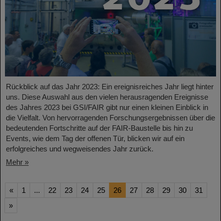
Rückblick auf das Jahr 2023: Ein ereignisreiches Jahr liegt hinter
uns. Diese Auswahl aus den vielen herausragenden Ereignisse
des Jahres 2023 bei GSI/FAIR gibt nur einen kleinen Einblick in
die Vielfalt. Von hervorragenden Forschungsergebnissen über die
bedeutenden Fortschritte auf der FAIR-Baustelle bis hin zu
Events, wie dem Tag der offenen Tür, blicken wir auf ein
erfolgreiches und wegweisendes Jahr zurück.
Mehr »
«
1
...
22
23
24
25
26
27
28
29
30
31
»