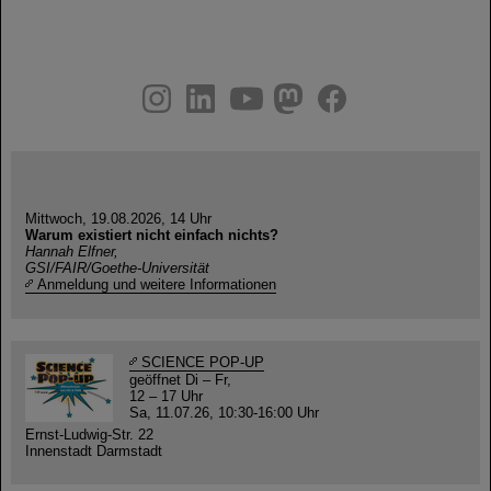
instagram
linkedin
youtube
helmholtz.social
facebook
Mittwoch, 19.08.2026, 14 Uhr
Warum existiert nicht einfach nichts?
Hannah Elfner,
GSI/FAIR/Goethe-Universität
Anmeldung und weitere Informationen
SCIENCE POP-UP
geöffnet Di – Fr,
12 – 17 Uhr
Sa, 11.07.26, 10:30-16:00 Uhr
Ernst-Ludwig-Str. 22
Innenstadt Darmstadt