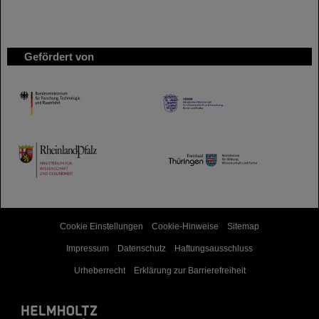
Gefördert von
HMWK
TMWWDG
Cookie Einstellungen
Cookie-Hinweise
Sitemap
Impressum
Datenschutz
Haftungsausschluss
Urheberrecht
Erklärung zur Barrierefreiheit