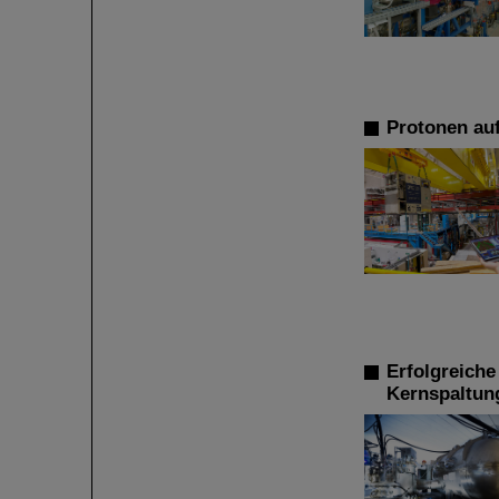
Protonen au
Erfolgreiche
Kernspaltun