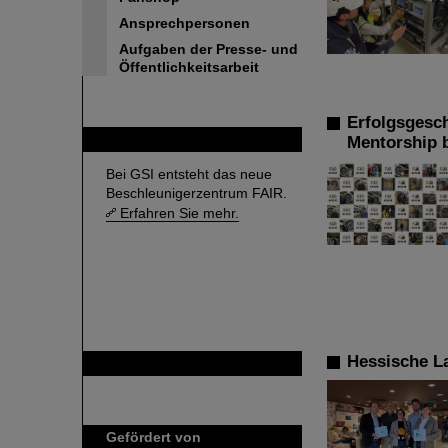
Ansprechpersonen
Aufgaben der Presse- und
Öffentlichkeitsarbeit
Erfolgsgesc
FAIR
Mentorship 
Bei GSI entsteht das neue
Beschleunigerzentrum FAIR.
Erfahren Sie mehr.
Hessische L
GSI ist Mitglied bei
Gefördert von