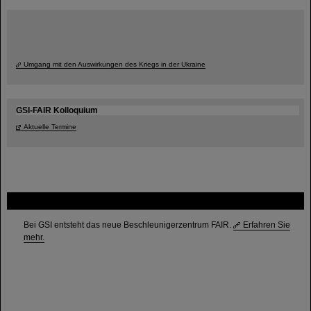
Umgang mit den Auswirkungen des Kriegs in der Ukraine
GSI-FAIR Kolloquium
Aktuelle Termine
FAIR
Bei GSI entsteht das neue Beschleunigerzentrum FAIR.
Erfahren Sie
mehr.