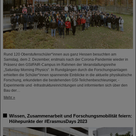
Rund 120 Oberstufenschüler*innen aus ganz Hessen besuchten am
Samstag, dem 2. Dezember, erstmals nach der Corona-Pandemie wieder in
Präsenz den GSI/FAIR-Campus im Rahmen der Veranstaltungsreihe
„Saturday Morning Physics“. In Rundgängen durch die Forschungsanlagen
erhielten die Schüler*innen spannende Einblicke in die aktuelle physikalische
Forschung, erkundeten die bestehenden GSI-Teilchenbeschleuniger, -
Experimente und -Infrastruktureinrichtungen und informierten sich über den
Bau der…
Mehr »
Wissen, Zusammenarbeit und Forschungsmobilität feiern:
Höhepunkte der #ErasmusDays 2023