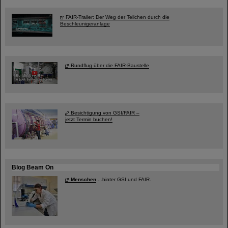
FAIR-Trailer: Der Weg der Teilchen durch die
Beschleunigeranlage
Rundflug über die FAIR-Baustelle
Besichtigung von GSI/FAIR –
jetzt Termin buchen!
Blog Beam On
Menschen
...hinter GSI und FAIR.