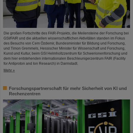
Die großen Fortschritte des FAIR-Projekts, die Meilensteine der Forschung bei
GSI/FAIR und die aktuellen wissenschaftlichen Aktivitäten standen im Fokus
des Besuchs von Cem Özdemir, Bundesminister für Bildung und Forschung,
und Timon Gremmels, Hessischer Minister für Wissenschaft und Forschung,
Kunst und Kultur, beim GSI Helmholtzzentrum für Schwerionenforschung und
dem hier entstehenden internationalen Beschleunigerzentrum FAIR (Facility
for Antiproton and Ion Research) in Darmstadt.
Mehr »
Forschungspartnerschaft für mehr Sicherheit von KI und
Rechenzentren