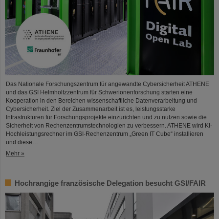
Das Nationale Forschungszentrum für angewandte Cybersicherheit ATHENE
und das GSI Helmholtzzentrum für Schwerionenforschung starten eine
Kooperation in den Bereichen wissenschaftliche Datenverarbeitung und
Cybersicherheit. Ziel der Zusammenarbeit ist es, leistungsstarke
Infrastrukturen für Forschungsprojekte einzurichten und zu nutzen sowie die
Sicherheit von Rechenzentrumstechnologien zu verbessern. ATHENE wird KI-
Hochleistungsrechner im GSI-Rechenzentrum „Green IT Cube“ installieren
und diese…
Mehr »
Hochrangige französische Delegation besucht GSI/FAIR