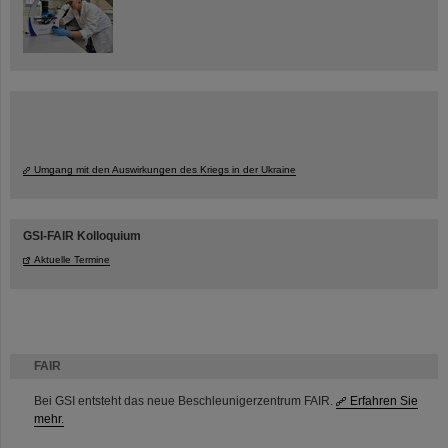
Umgang mit den Auswirkungen des Kriegs in der Ukraine
GSI-FAIR Kolloquium
Aktuelle Termine
FAIR
Bei GSI entsteht das neue Beschleunigerzentrum FAIR.
Erfahren Sie
mehr.