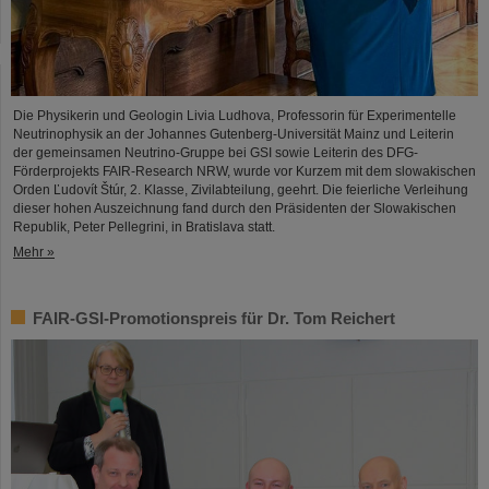
Die Physikerin und Geologin Livia Ludhova, Professorin für Experimentelle
Neutrinophysik an der Johannes Gutenberg-Universität Mainz und Leiterin
der gemeinsamen Neutrino-Gruppe bei GSI sowie Leiterin des DFG-
Förderprojekts FAIR-Research NRW, wurde vor Kurzem mit dem slowakischen
Orden Ľudovít Štúr, 2. Klasse, Zivilabteilung, geehrt. Die feierliche Verleihung
dieser hohen Auszeichnung fand durch den Präsidenten der Slowakischen
Republik, Peter Pellegrini, in Bratislava statt.
Mehr »
FAIR-GSI-Promotionspreis für Dr. Tom Reichert