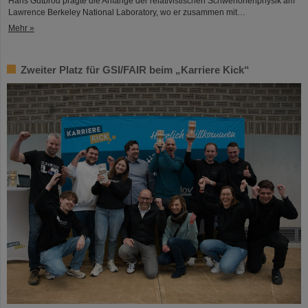
Hans Gutbrod prägte die Anfänge der relativistischen Schwerionenphysik am
Lawrence Berkeley National Laboratory, wo er zusammen mit…
Mehr »
Zweiter Platz für GSI/FAIR beim „Karriere Kick“