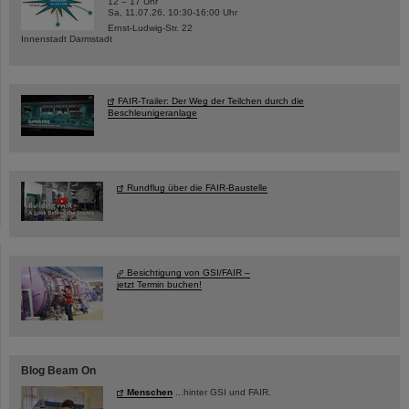
12 – 17 Uhr
Sa, 11.07.26, 10:30-16:00 Uhr
Ernst-Ludwig-Str. 22
Innenstadt Darmstadt
FAIR-Trailer: Der Weg der Teilchen durch die
Beschleunigeranlage
Rundflug über die FAIR-Baustelle
Besichtigung von GSI/FAIR –
jetzt Termin buchen!
Blog Beam On
Menschen
...hinter GSI und FAIR.