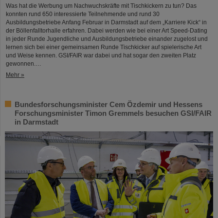
Was hat die Werbung um Nachwuchskräfte mit Tischkickern zu tun? Das
konnten rund 650 interessierte Teilnehmende und rund 30
Ausbildungsbetriebe Anfang Februar in Darmstadt auf dem „Karriere Kick“ in
der Böllenfalltorhalle erfahren. Dabei werden wie bei einer Art Speed-Dating
in jeder Runde Jugendliche und Ausbildungsbetriebe einander zugelost und
lernen sich bei einer gemeinsamen Runde Tischkicker auf spielerische Art
und Weise kennen. GSI/FAIR war dabei und hat sogar den zweiten Platz
gewonnen.…
Mehr »
Bundesforschungsminister Cem Özdemir und Hessens
Forschungsminister Timon Gremmels besuchen GSI/FAIR
in Darmstadt