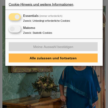
aus
Cookie-Hinweis und weitere Informationen
.
Essentials
(immer erforderlich)
Zweck
:
Unbedingt erforderliche Cookies
Matomo
Zweck
:
Statistik-Cookies
Meine Auswahl bestätigen
Alle zulassen und fortsetzen