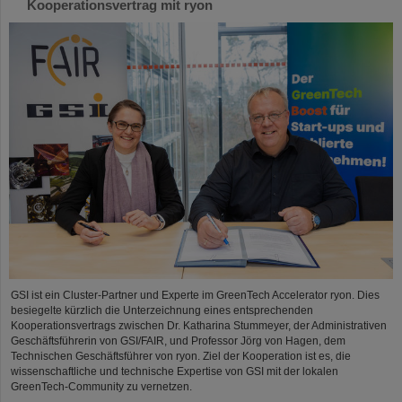
Kooperationsvertrag mit ryon
GSI ist ein Cluster-Partner und Experte im GreenTech Accelerator ryon. Dies
besiegelte kürzlich die Unterzeichnung eines entsprechenden
Kooperationsvertrags zwischen Dr. Katharina Stummeyer, der Administrativen
Geschäftsführerin von GSI/FAIR, und Professor Jörg von Hagen, dem
Technischen Geschäftsführer von ryon. Ziel der Kooperation ist es, die
wissenschaftliche und technische Expertise von GSI mit der lokalen
GreenTech-Community zu vernetzen.