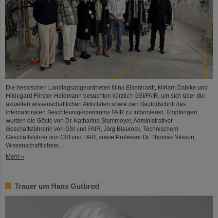
Die hessischen Landtagsabgeordneten Nina Eisenhardt, Miriam Dahlke und
Hildegard Förster-Heldmann besuchten kürzlich GSI/FAIR, um sich über die
aktuellen wissenschaftlichen Aktivitäten sowie den Baufortschritt des
internationalen Beschleunigerzentrums FAIR zu informieren. Empfangen
wurden die Gäste von Dr. Katharina Stummeyer, Administrativer
Geschäftsführerin von GSI und FAIR, Jörg Blaurock, Technischem
Geschäftsführer von GSI und FAIR, sowie Professor Dr. Thomas Nilsson,
Wissenschaftlichem…
Mehr »
Trauer um Hans Gutbrod