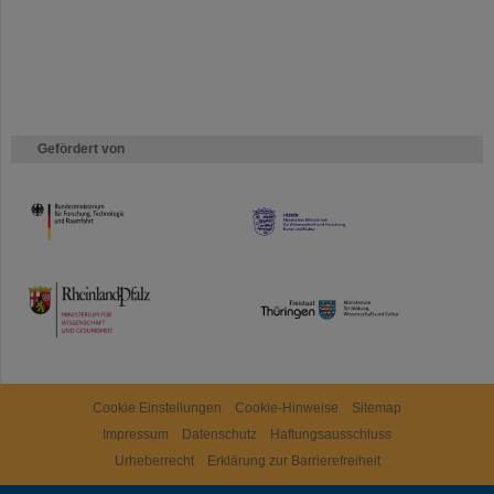
Gefördert von
HMWK
TMWWDG
Cookie Einstellungen
Cookie-Hinweise
Sitemap
Impressum
Datenschutz
Haftungsausschluss
Urheberrecht
Erklärung zur Barrierefreiheit