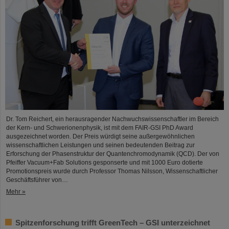
Dr. Tom Reichert, ein herausragender Nachwuchswissenschaftler im Bereich
der Kern- und Schwerionenphysik, ist mit dem FAIR-GSI PhD Award
ausgezeichnet worden. Der Preis würdigt seine außergewöhnlichen
wissenschaftlichen Leistungen und seinen bedeutenden Beitrag zur
Erforschung der Phasenstruktur der Quantenchromodynamik (QCD). Der von
Pfeiffer Vacuum+Fab Solutions gesponserte und mit 1000 Euro dotierte
Promotionspreis wurde durch Professor Thomas Nilsson, Wissenschaftlicher
Geschäftsführer von…
Mehr »
Spitzenforschung trifft GreenTech – GSI unterzeichnet