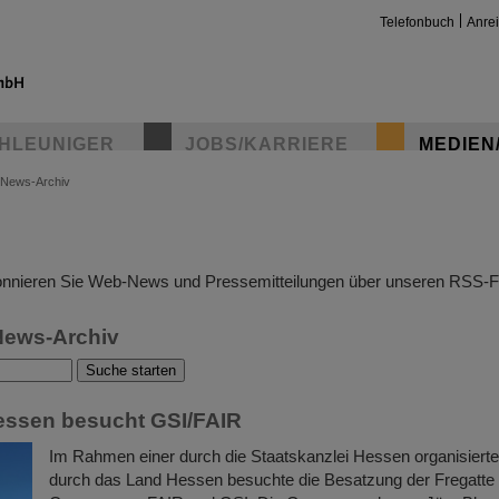
Telefonbuch
Anre
HLEUNIGER
JOBS/KARRIERE
MEDIEN
News-Archiv
insta
nnieren Sie Web-News und Pressemitteilungen über unseren RSS-F
News-Archiv
essen besucht GSI/FAIR
Im Rahmen einer durch die Staatskanzlei Hessen organisier
durch das Land Hessen besuchte die Besatzung der Fregatt