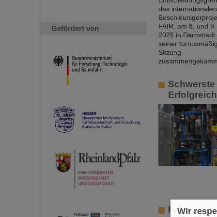
Gefördert von
Schwerste 
Erfolgreic
Professur 
Wir respe