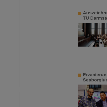
Auszeichnu
TU Darmst
Erweiterun
Seaborgium