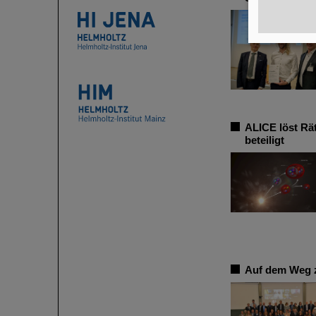
ALICE löst Rä
beteiligt
Auf dem Weg z