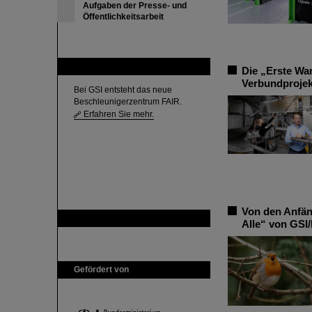
Aufgaben der Presse- und
Öffentlichkeitsarbeit
FAIR
Die „Erste Wa
Verbundprojek
Bei GSI entsteht das neue
Beschleunigerzentrum FAIR.
Erfahren Sie mehr.
Von den Anfän
GSI ist Mitglied bei
Alle“ von GSI/
Gefördert von