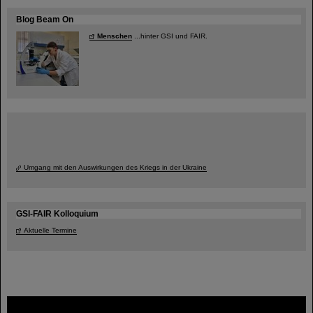
Blog Beam On
Menschen
...hinter GSI und FAIR.
Umgang mit den Auswirkungen des Kriegs in der Ukraine
GSI-FAIR Kolloquium
Aktuelle Termine
FAIR