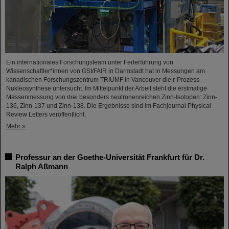
Ein internationales Forschungsteam unter Federführung von
Wissenschaftler*innen von GSI/FAIR in Darmstadt hat in Messungen am
kanadischen Forschungszentrum TRIUMF in Vancouver die r-Prozess-
Nukleosynthese untersucht. Im Mittelpunkt der Arbeit steht die erstmalige
Massenmessung von drei besonders neutronenreichen Zinn-Isotopen: Zinn-
136, Zinn-137 und Zinn-138. Die Ergebnisse sind im Fachjournal Physical
Review Letters veröffentlicht.
Mehr »
Professur an der Goethe-Universität Frankfurt für Dr.
Ralph Aßmann