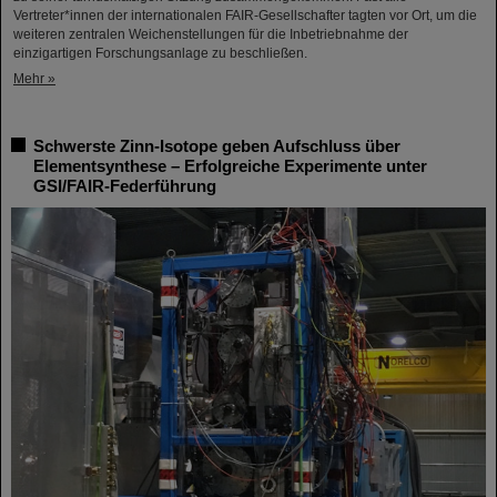
Vertreter*innen der internationalen FAIR-Gesellschafter tagten vor Ort, um die
weiteren zentralen Weichenstellungen für die Inbetriebnahme der
einzigartigen Forschungsanlage zu beschließen.
Mehr »
Schwerste Zinn-Isotope geben Aufschluss über
Elementsynthese – Erfolgreiche Experimente unter
GSI/FAIR-Federführung