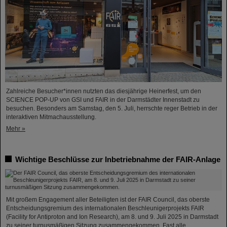
Zahlreiche Besucher*innen nutzten das diesjährige Heinerfest, um den
SCIENCE POP-UP von GSI und FAIR in der Darmstädter Innenstadt zu
besuchen. Besonders am Samstag, den 5. Juli, herrschte reger Betrieb in der
interaktiven Mitmachausstellung.
Mehr »
Wichtige Beschlüsse zur Inbetriebnahme der FAIR-Anlage
Mit großem Engagement aller Beteiligten ist der FAIR Council, das oberste
Entscheidungsgremium des internationalen Beschleunigerprojekts FAIR
(Facility for Antiproton and Ion Research), am 8. und 9. Juli 2025 in Darmstadt
zu seiner turnusmäßigen Sitzung zusammengekommen. Fast alle