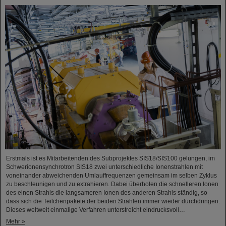
Erstmals ist es Mitarbeitenden des Subprojektes SIS18/SIS100 gelungen, im
Schwerionensynchrotron SIS18 zwei unterschiedliche Ionenstrahlen mit
voneinander abweichenden Umlauffrequenzen gemeinsam im selben Zyklus
zu beschleunigen und zu extrahieren. Dabei überholen die schnelleren Ionen
des einen Strahls die langsameren Ionen des anderen Strahls ständig, so
dass sich die Teilchenpakete der beiden Strahlen immer wieder durchdringen.
Dieses weltweit einmalige Verfahren unterstreicht eindrucksvoll…
Mehr »