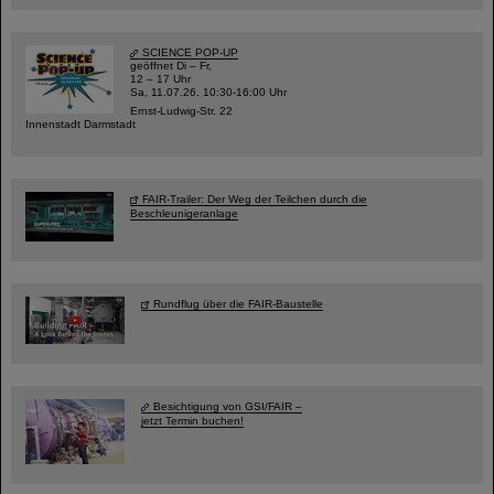
SCIENCE POP-UP
geöffnet Di – Fr,
12 – 17 Uhr
Sa, 11.07.26, 10:30-16:00 Uhr
Ernst-Ludwig-Str. 22
Innenstadt Darmstadt
FAIR-Trailer: Der Weg der Teilchen durch die
Beschleunigeranlage
Rundflug über die FAIR-Baustelle
Besichtigung von GSI/FAIR –
jetzt Termin buchen!