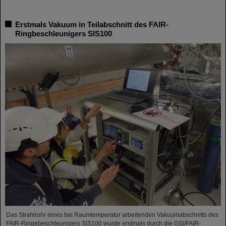
Erstmals Vakuum in Teilabschnitt des FAIR-
Ringbeschleunigers SIS100
Das Strahlrohr eines bei Raumtemperatur arbeitenden Vakuumabschnitts des
FAIR-Ringebeschleunigers SIS100 wurde erstmals durch die GSI/FAIR-