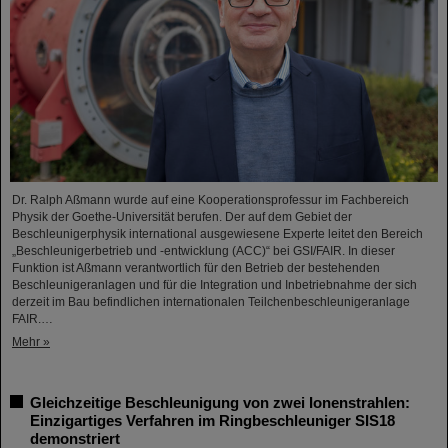
Dr. Ralph Aßmann wurde auf eine Kooperationsprofessur im Fachbereich
Physik der Goethe-Universität berufen. Der auf dem Gebiet der
Beschleunigerphysik international ausgewiesene Experte leitet den Bereich
„Beschleunigerbetrieb und -entwicklung (ACC)“ bei GSI/FAIR. In dieser
Funktion ist Aßmann verantwortlich für den Betrieb der bestehenden
Beschleunigeranlagen und für die Integration und Inbetriebnahme der sich
derzeit im Bau befindlichen internationalen Teilchenbeschleunigeranlage
FAIR.…
Mehr »
Gleichzeitige Beschleunigung von zwei Ionenstrahlen:
Einzigartiges Verfahren im Ringbeschleuniger SIS18
demonstriert