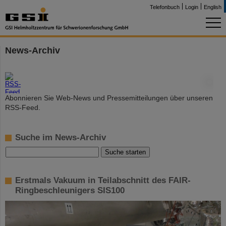
Telefonbuch
Login
English
News-Archiv
©
Abonnieren Sie Web-News und Pressemitteilungen über unseren
RSS-Feed.
Suche im News-Archiv
Erstmals Vakuum in Teilabschnitt des FAIR-
Ringbeschleunigers SIS100