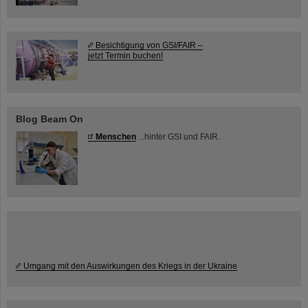
Besichtigung von GSI/FAIR –
jetzt Termin buchen!
Blog Beam On
Menschen
...hinter GSI und FAIR.
Umgang mit den Auswirkungen des Kriegs in der Ukraine