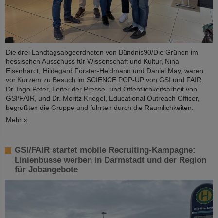
Die drei Landtagsabgeordneten von Bündnis90/Die Grünen im
hessischen Ausschuss für Wissenschaft und Kultur, Nina
Eisenhardt, Hildegard Förster-Heldmann und Daniel May, waren
vor Kurzem zu Besuch im SCIENCE POP-UP von GSI und FAIR.
Dr. Ingo Peter, Leiter der Presse- und Öffentlichkeitsarbeit von
GSI/FAIR, und Dr. Moritz Kriegel, Educational Outreach Officer,
begrüßten die Gruppe und führten durch die Räumlichkeiten.
Mehr »
GSI/FAIR startet mobile Recruiting-Kampagne:
Linienbusse werben in Darmstadt und der Region
für Jobangebote