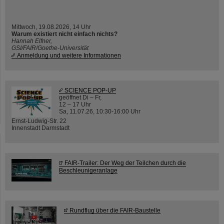
Mittwoch, 19.08.2026, 14 Uhr
Warum existiert nicht einfach nichts?
Hannah Elfner,
GSI/FAIR/Goethe-Universität
Anmeldung und weitere Informationen
SCIENCE POP-UP
geöffnet Di – Fr,
12 – 17 Uhr
Sa, 11.07.26, 10:30-16:00 Uhr
Ernst-Ludwig-Str. 22
Innenstadt Darmstadt
FAIR-Trailer: Der Weg der Teilchen durch die
Beschleunigeranlage
Rundflug über die FAIR-Baustelle