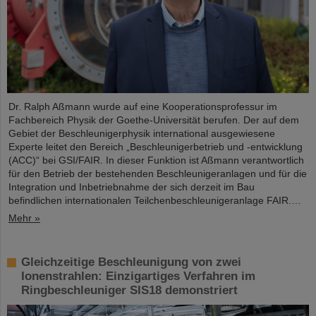
Dr. Ralph Aßmann wurde auf eine Kooperationsprofessur im
Fachbereich Physik der Goethe-Universität berufen. Der auf dem
Gebiet der Beschleunigerphysik international ausgewiesene
Experte leitet den Bereich „Beschleunigerbetrieb und -entwicklung
(ACC)“ bei GSI/FAIR. In dieser Funktion ist Aßmann verantwortlich
für den Betrieb der bestehenden Beschleunigeranlagen und für die
Integration und Inbetriebnahme der sich derzeit im Bau
befindlichen internationalen Teilchenbeschleunigeranlage FAIR.…
Mehr »
Gleichzeitige Beschleunigung von zwei
Ionenstrahlen: Einzigartiges Verfahren im
Ringbeschleuniger SIS18 demonstriert