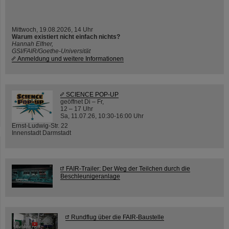
Mittwoch, 19.08.2026, 14 Uhr
Warum existiert nicht einfach nichts?
Hannah Elfner,
GSI/FAIR/Goethe-Universität
Anmeldung und weitere Informationen
SCIENCE POP-UP
geöffnet Di – Fr,
12 – 17 Uhr
Sa, 11.07.26, 10:30-16:00 Uhr
Ernst-Ludwig-Str. 22
Innenstadt Darmstadt
FAIR-Trailer: Der Weg der Teilchen durch die
Beschleunigeranlage
Rundflug über die FAIR-Baustelle