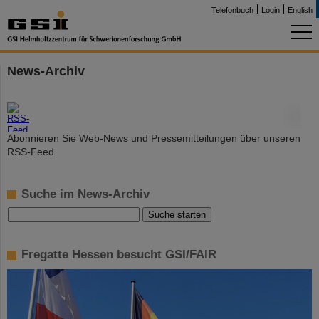
Telefonbuch
Login
English
News-Archiv
©
Abonnieren Sie Web-News und Pressemitteilungen über unseren
RSS-Feed.
Suche im News-Archiv
Fregatte Hessen besucht GSI/FAIR