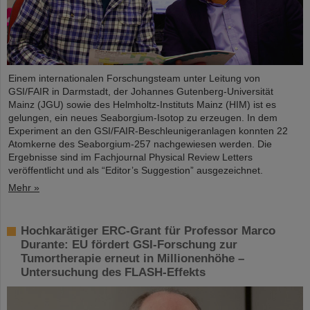
Einem internationalen Forschungsteam unter Leitung von
GSI/FAIR in Darmstadt, der Johannes Gutenberg-Universität
Mainz (JGU) sowie des Helmholtz-Instituts Mainz (HIM) ist es
gelungen, ein neues Seaborgium-Isotop zu erzeugen. In dem
Experiment an den GSI/FAIR-Beschleunigeranlagen konnten 22
Atomkerne des Seaborgium-257 nachgewiesen werden. Die
Ergebnisse sind im Fachjournal Physical Review Letters
veröffentlicht und als “Editor’s Suggestion” ausgezeichnet.
Mehr »
Hochkarätiger ERC-Grant für Professor Marco
Durante: EU fördert GSI-Forschung zur
Tumortherapie erneut in Millionenhöhe –
Untersuchung des FLASH-Effekts