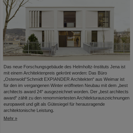
Das neue Forschungsgebäude des Helmholtz-Instituts Jena ist
mit einem Architektenpreis gekrönt worden: Das Büro
„Osterwold°Schmidt EXP!ANDER Architekten“ aus Weimar ist
für den im vergangenen Winter eröffneten Neubau mit dem „best
architects award 24“ ausgezeichnet worden. Der „best architects
award“ zählt zu den renommiertesten Architekturauszeichnungen
europaweit und gilt als Gütesiegel für herausragende
architektonische Leistung.
Mehr »