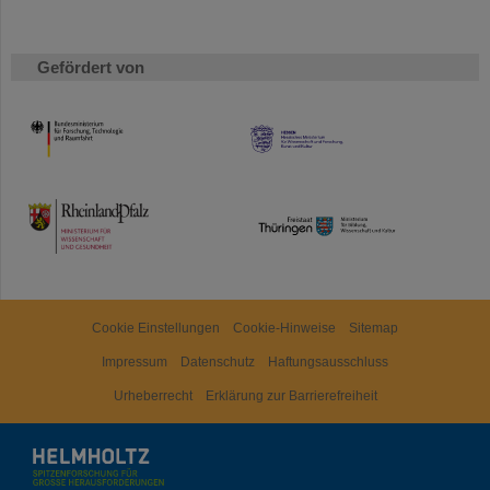
Gefördert von
HMWK
TMWWDG
Cookie Einstellungen
Cookie-Hinweise
Sitemap
Impressum
Datenschutz
Haftungsausschluss
Urheberrecht
Erklärung zur Barrierefreiheit