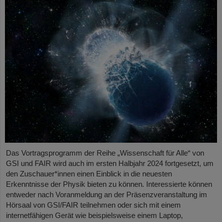
Das Vortragsprogramm der Reihe „Wissenschaft für Alle“ von
GSI und FAIR wird auch im ersten Halbjahr 2024 fortgesetzt, um
den Zuschauer*innen einen Einblick in die neuesten
Erkenntnisse der Physik bieten zu können. Interessierte können
entweder nach Voranmeldung an der Präsenzveranstaltung im
Hörsaal von GSI/FAIR teilnehmen oder sich mit einem
internetfähigen Gerät wie beispielsweise einem Laptop,