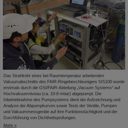
Das Strahlrohr eines bei Raumtemperatur arbeitenden
Vakuumabschnitts des FAIR-Ringebeschleunigers SIS100 wurde
erstmals durch die GSI/FAIR-Abteilung „Vacuum Systems“ auf
Hochvakuumniveau (ca. 10-8 mbar) abgepumpt. Die
Inbetriebnahme des Pumpsystems dient der Aufzeichnung und
Analyse der Abpumpkurven sowie Tests der Ventile, Pumpen
und Vakuummessgeräte auf ihre Funktionstüchtigkeit und der
Durchführung von Dichtheitsprüfungen.
Mehr »