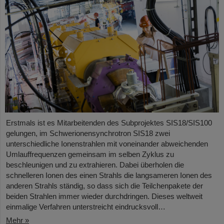
Erstmals ist es Mitarbeitenden des Subprojektes SIS18/SIS100
gelungen, im Schwerionensynchrotron SIS18 zwei
unterschiedliche Ionenstrahlen mit voneinander abweichenden
Umlauffrequenzen gemeinsam im selben Zyklus zu
beschleunigen und zu extrahieren. Dabei überholen die
schnelleren Ionen des einen Strahls die langsameren Ionen des
anderen Strahls ständig, so dass sich die Teilchenpakete der
beiden Strahlen immer wieder durchdringen. Dieses weltweit
einmalige Verfahren unterstreicht eindrucksvoll…
Mehr »