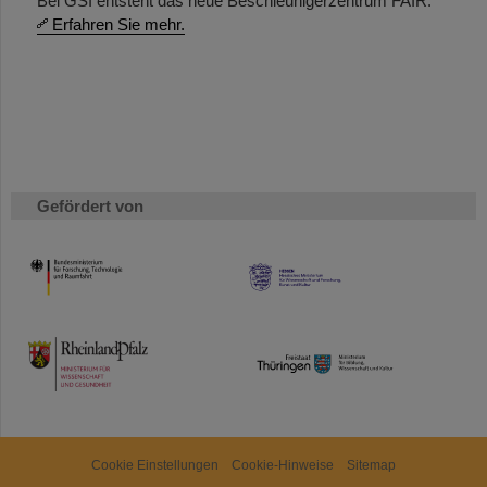
Bei GSI entsteht das neue Beschleunigerzentrum FAIR.
Erfahren Sie mehr.
Gefördert von
HMWK
TMWWDG
Cookie Einstellungen
Cookie-Hinweise
Sitemap