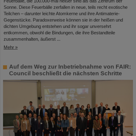
Feuerbälle, die 100.000-mal heißer sind als das Zentrum der
Sonne. Diese Feuerbälle zerfallen in neue, teils recht exotische
Teilchen – darunter leichte Atomkerne und ihre Antimaterie-
Gegenstücke. Paradoxerweise können sie in der heißen und
dichten Umgebung entstehen und ihr sogar unversehrt
entkommen, obwohl die Bindungen, die ihre Bestandteile
zusammenhalten, äußerst ...
Mehr »
Auf dem Weg zur Inbetriebnahme von FAIR:
Council beschließt die nächsten Schritte