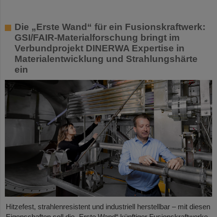
Die „Erste Wand“ für ein Fusionskraftwerk:
GSI/FAIR-Materialforschung bringt im
Verbundprojekt DINERWA Expertise in
Materialentwicklung und Strahlungshärte
ein
Hitzefest, strahlenresistent und industriell herstellbar – mit diesen
Eigenschaften soll die „Erste Wand“ künftiger Fusionskraftwerke