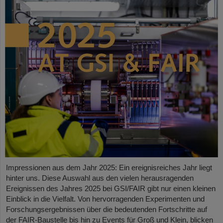
Impressionen aus dem Jahr 2025: Ein ereignisreiches Jahr liegt
hinter uns. Diese Auswahl aus den vielen herausragenden
Ereignissen des Jahres 2025 bei GSI/FAIR gibt nur einen kleinen
Einblick in die Vielfalt. Von hervorragenden Experimenten und
Forschungsergebnissen über die bedeutenden Fortschritte auf
der FAIR-Baustelle bis hin zu Events für Groß und Klein, blicken