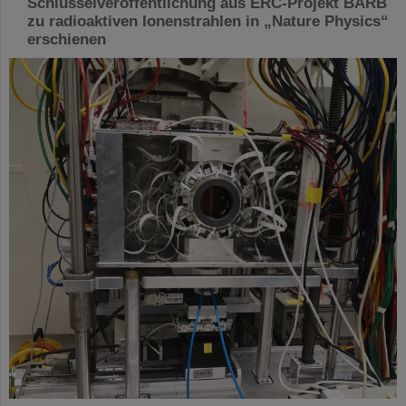
Schlüsselveröffentlichung aus ERC-Projekt BARB
zu radioaktiven Ionenstrahlen in „Nature Physics“
erschienen