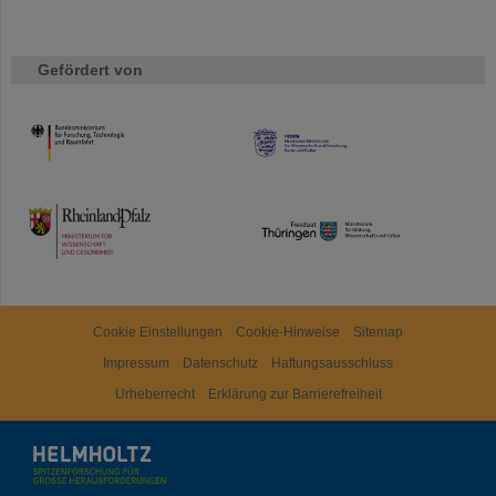
Gefördert von
HMWK
TMWWDG
Cookie Einstellungen
Cookie-Hinweise
Sitemap
Impressum
Datenschutz
Haftungsausschluss
Urheberrecht
Erklärung zur Barrierefreiheit