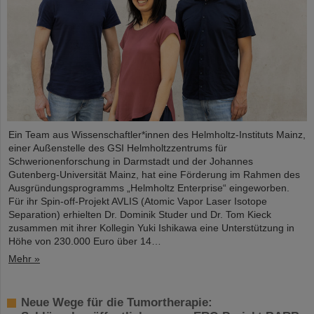
Ein Team aus Wissenschaftler*innen des Helmholtz-Instituts Mainz,
einer Außenstelle des GSI Helmholtzzentrums für
Schwerionenforschung in Darmstadt und der Johannes
Gutenberg-Universität Mainz, hat eine Förderung im Rahmen des
Ausgründungsprogramms „Helmholtz Enterprise“ eingeworben.
Für ihr Spin-off-Projekt AVLIS (Atomic Vapor Laser Isotope
Separation) erhielten Dr. Dominik Studer und Dr. Tom Kieck
zusammen mit ihrer Kollegin Yuki Ishikawa eine Unterstützung in
Höhe von 230.000 Euro über 14…
Mehr »
Neue Wege für die Tumortherapie: