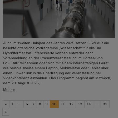
Auch im zweiten Halbjahr des Jahres 2025 setzen GSI/FAIR die
beliebte öffentliche Vortragsreihe „Wissenschaft für Alle“ im
Hybridformat fort. Interessierte können entweder nach
Voranmeldung an der Präsenzveranstaltung im Hörsaal von
GSI/FAIR teilnehmen oder sich mit einem internetfähigen Gerät
wie beispielsweise einem Laptop, Mobiltelefon oder Tablet über
einen Einwahllink in die Übertragung der Veranstaltung per
Videokonferenz einwählen. Das Programm beginnt am Mittwoch,
dem 20. August 2025,…
Mehr »
«
1
...
6
7
8
9
10
11
12
13
14
...
31
»