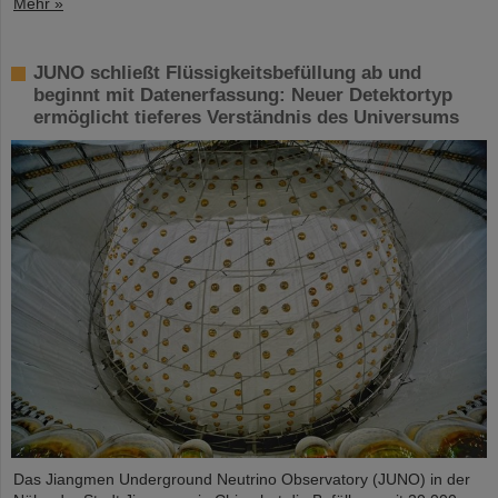
Mehr »
JUNO schließt Flüssigkeitsbefüllung ab und
beginnt mit Datenerfassung: Neuer Detektortyp
ermöglicht tieferes Verständnis des Universums
Das Jiangmen Underground Neutrino Observatory (JUNO) in der