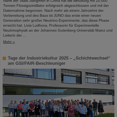
Nähe der Stadt Jiangmen in China hat die Befüllung mit 20.000
Tonnen Flüssigszintillator erfolgreich abgeschlossen und mit der
Datennahme begonnen. Nach mehr als einem Jahrzehnt der
Vorbereitung und des Baus ist JUNO das erste einer neuen
Generation sehr großer Neutrino-Experimente, das diese Phase
erreicht hat. Livia Ludhova, Professorin für Experimentelle
Neutrinophysik an der Johannes Gutenberg-Universität Mainz und
Leiterin der ...
Mehr »
Tage der Industriekultur 2025 – „Schichtwechsel“
am GSI/FAIR-Beschleuniger