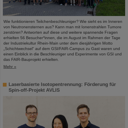
Wie funktionieren Teilchenbeschleuniger? Wie sieht es im Inneren
von Neutronensternen aus? Kann man mit Ionenstrahlen Tumore
zerstören? Antworten auf diese und weitere spannende Fragen
erhielten 56 Besucher*innen, die im August im Rahmen der Tage
der Industriekultur Rhein-Main unter dem diesjährigen Motto
„Schichtwechsel“ auf dem GSI/FAIR-Campus zu Gast waren und
einen Einblick in die Beschleuniger und Experimente von GSI und
das FAIR-Bauprojekt erhielten.
Mehr »
Laserbasierte Isotopentrennung: Förderung für
Spin-off-Projekt AVLIS