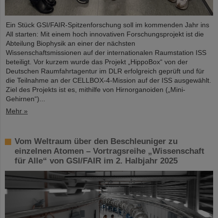
Ein Stück GSI/FAIR-Spitzenforschung soll im kommenden Jahr ins
All starten: Mit einem hoch innovativen Forschungsprojekt ist die
Abteilung Biophysik an einer der nächsten
Wissenschaftsmissionen auf der internationalen Raumstation ISS
beteiligt. Vor kurzem wurde das Projekt „HippoBox“ von der
Deutschen Raumfahrtagentur im DLR erfolgreich geprüft und für
die Teilnahme an der CELLBOX-4-Mission auf der ISS ausgewählt.
Ziel des Projekts ist es, mithilfe von Hirnorganoiden („Mini-
Gehirnen“)...
Mehr »
Vom Weltraum über den Beschleuniger zu
einzelnen Atomen – Vortragsreihe „Wissenschaft
für Alle“ von GSI/FAIR im 2. Halbjahr 2025