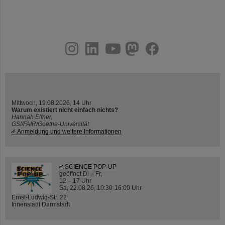
instagram
linkedin
youtube
helmholtz.social
facebook
Mittwoch, 19.08.2026, 14 Uhr
Warum existiert nicht einfach nichts?
Hannah Elfner,
GSI/FAIR/Goethe-Universität
Anmeldung und weitere Informationen
SCIENCE POP-UP
geöffnet Di – Fr,
12 – 17 Uhr
Sa, 22.08.26, 10:30-16:00 Uhr
Ernst-Ludwig-Str. 22
Innenstadt Darmstadt