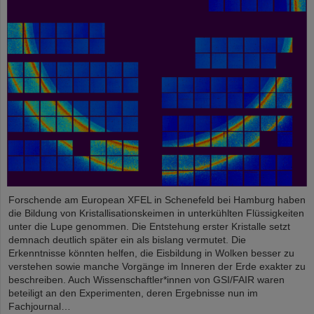
Forschende am European XFEL in Schenefeld bei Hamburg haben
die Bildung von Kristallisationskeimen in unterkühlten Flüssigkeiten
unter die Lupe genommen. Die Entstehung erster Kristalle setzt
demnach deutlich später ein als bislang vermutet. Die
Erkenntnisse könnten helfen, die Eisbildung in Wolken besser zu
verstehen sowie manche Vorgänge im Inneren der Erde exakter zu
beschreiben. Auch Wissenschaftler*innen von GSI/FAIR waren
beteiligt an den Experimenten, deren Ergebnisse nun im
Fachjournal…