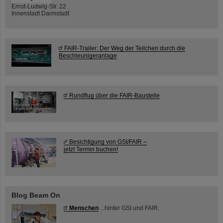
Ernst-Ludwig-Str. 22
Innenstadt Darmstadt
FAIR-Trailer: Der Weg der Teilchen durch die
Beschleunigeranlage
Rundflug über die FAIR-Baustelle
Besichtigung von GSI/FAIR –
jetzt Termin buchen!
Blog Beam On
Menschen
...hinter GSI und FAIR.