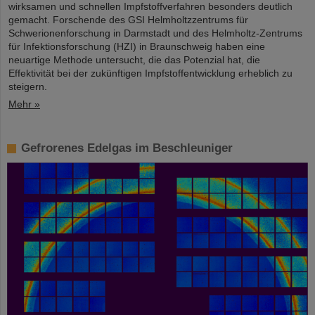
wirksamen und schnellen Impfstoffverfahren besonders deutlich
gemacht. Forschende des GSI Helmholtzzentrums für
Schwerionenforschung in Darmstadt und des Helmholtz-Zentrums
für Infektionsforschung (HZI) in Braunschweig haben eine
neuartige Methode untersucht, die das Potenzial hat, die
Effektivität bei der zukünftigen Impfstoffentwicklung erheblich zu
steigern.
Mehr »
Gefrorenes Edelgas im Beschleuniger