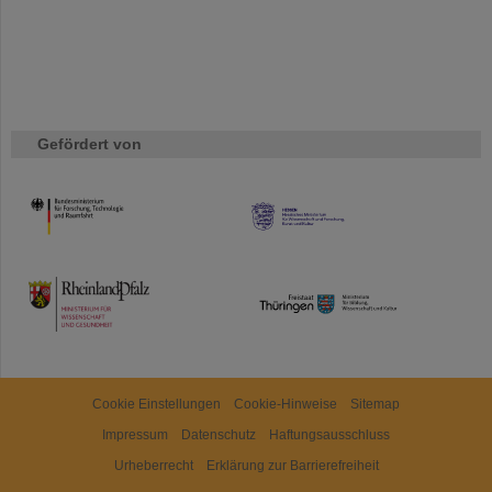
Gefördert von
HMWK
TMWWDG
Cookie Einstellungen
Cookie-Hinweise
Sitemap
Impressum
Datenschutz
Haftungsausschluss
Urheberrecht
Erklärung zur Barrierefreiheit