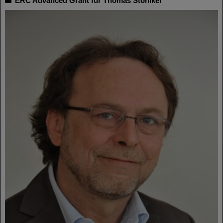
ERC Advanced Grant für Thomas Stöhlker