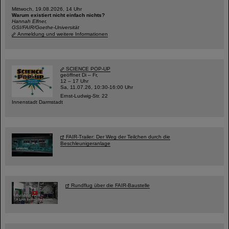
Mittwoch, 19.08.2026, 14 Uhr
Warum existiert nicht einfach nichts?
Hannah Elfner,
GSI/FAIR/Goethe-Universität
Anmeldung und weitere Informationen
SCIENCE POP-UP
geöffnet Di – Fr,
12 – 17 Uhr
Sa, 11.07.26, 10:30-16:00 Uhr
Ernst-Ludwig-Str. 22
Innenstadt Darmstadt
FAIR-Trailer: Der Weg der Teilchen durch die
Beschleunigeranlage
Rundflug über die FAIR-Baustelle