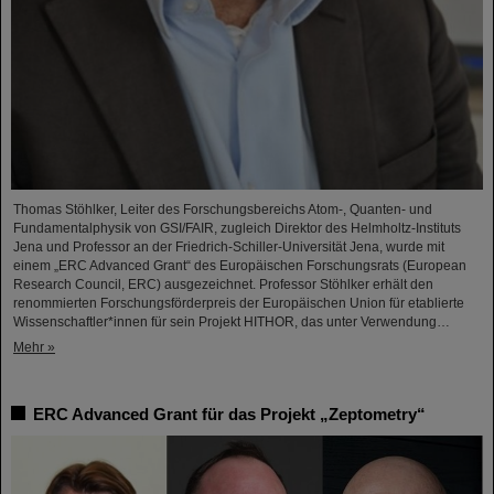
Thomas Stöhlker, Leiter des Forschungsbereichs Atom-, Quanten- und
Fundamentalphysik von GSI/FAIR, zugleich Direktor des Helmholtz-Instituts
Jena und Professor an der Friedrich-Schiller-Universität Jena, wurde mit
einem „ERC Advanced Grant“ des Europäischen Forschungsrats (European
Research Council, ERC) ausgezeichnet. Professor Stöhlker erhält den
renommierten Forschungsförderpreis der Europäischen Union für etablierte
Wissenschaftler*innen für sein Projekt HITHOR, das unter Verwendung…
Mehr »
ERC Advanced Grant für das Projekt „Zeptometry“