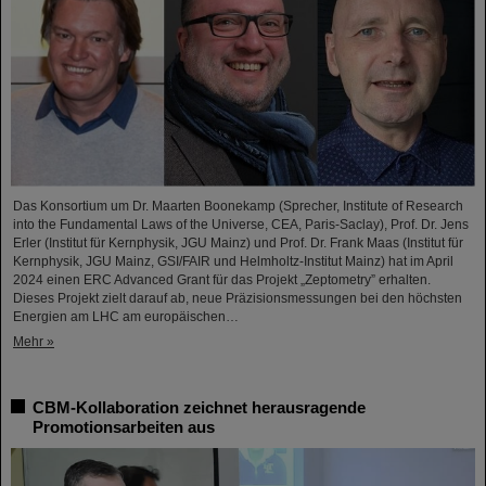
Das Konsortium um Dr. Maarten Boonekamp (Sprecher, Institute of Research
into the Fundamental Laws of the Universe, CEA, Paris-Saclay), Prof. Dr. Jens
Erler (Institut für Kernphysik, JGU Mainz) und Prof. Dr. Frank Maas (Institut für
Kernphysik, JGU Mainz, GSI/FAIR und Helmholtz-Institut Mainz) hat im April
2024 einen ERC Advanced Grant für das Projekt „Zeptometry” erhalten.
Dieses Projekt zielt darauf ab, neue Präzisionsmessungen bei den höchsten
Energien am LHC am europäischen…
Mehr »
CBM-Kollaboration zeichnet herausragende
Promotionsarbeiten aus