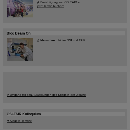
Besichtigung von GSI/FAIR –
jetzt Termin buchen!
Blog Beam On
Menschen
...hinter GSI und FAIR.
Umgang mit den Auswirkungen des Kriegs in der Ukraine
GSI-FAIR Kolloquium
Aktuelle Termine