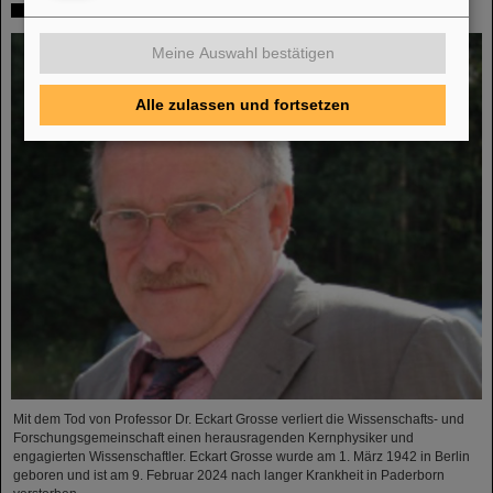
In memoriam Eckart Grosse
Meine Auswahl bestätigen
Alle zulassen und fortsetzen
Mit dem Tod von Professor Dr. Eckart Grosse verliert die Wissenschafts- und
Forschungsgemeinschaft einen herausragenden Kernphysiker und
engagierten Wissenschaftler. Eckart Grosse wurde am 1. März 1942 in Berlin
geboren und ist am 9. Februar 2024 nach langer Krankheit in Paderborn