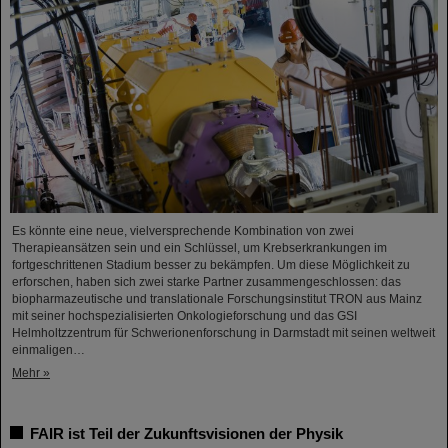
Es könnte eine neue, vielversprechende Kombination von zwei
Therapieansätzen sein und ein Schlüssel, um Krebserkrankungen im
fortgeschrittenen Stadium besser zu bekämpfen. Um diese Möglichkeit zu
erforschen, haben sich zwei starke Partner zusammengeschlossen: das
biopharmazeutische und translationale Forschungsinstitut TRON aus Mainz
mit seiner hochspezialisierten Onkologieforschung und das GSI
Helmholtzzentrum für Schwerionenforschung in Darmstadt mit seinen weltweit
einmaligen…
Mehr »
FAIR ist Teil der Zukunftsvisionen der Physik