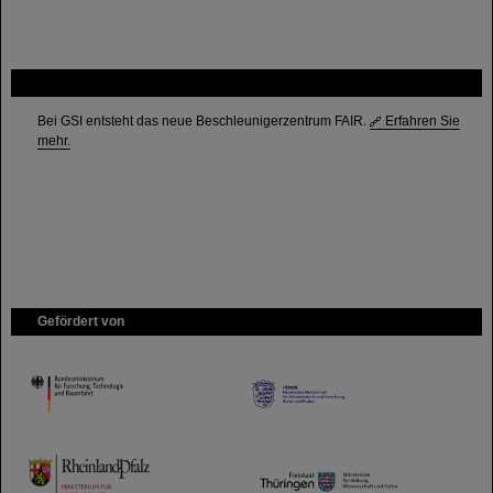
FAIR
Bei GSI entsteht das neue Beschleunigerzentrum FAIR.
Erfahren Sie
mehr.
Gefördert von
HMWK
TMWWDG