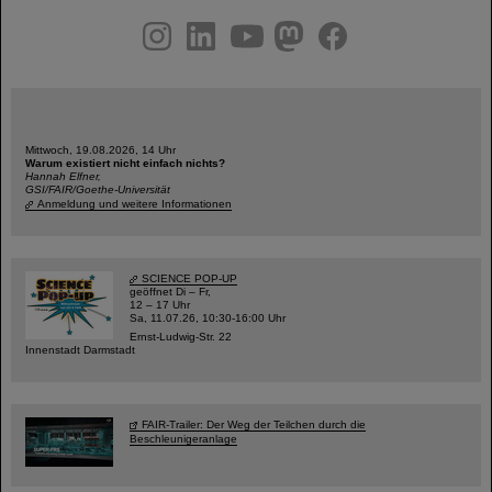
instagram
linkedin
youtube
helmholtz.social
facebook
Mittwoch, 19.08.2026, 14 Uhr
Warum existiert nicht einfach nichts?
Hannah Elfner,
GSI/FAIR/Goethe-Universität
Anmeldung und weitere Informationen
SCIENCE POP-UP
geöffnet Di – Fr,
12 – 17 Uhr
Sa, 11.07.26, 10:30-16:00 Uhr
Ernst-Ludwig-Str. 22
Innenstadt Darmstadt
FAIR-Trailer: Der Weg der Teilchen durch die
Beschleunigeranlage