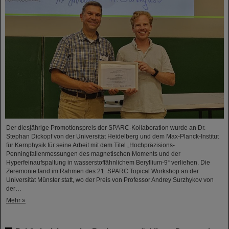
Der diesjährige Promotionspreis der SPARC-Kollaboration wurde an Dr.
Stephan Dickopf von der Universität Heidelberg und dem Max-Planck-Institut
für Kernphysik für seine Arbeit mit dem Titel „Hochpräzisions-
Penningfallenmessungen des magnetischen Moments und der
Hyperfeinaufspaltung in wasserstoffähnlichem Beryllium-9“ verliehen. Die
Zeremonie fand im Rahmen des 21. SPARC Topical Workshop an der
Universität Münster statt, wo der Preis von Professor Andrey Surzhykov von
der…
Mehr »