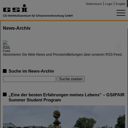
Telefonbuch
Login
English
News-Archiv
©
Abonnieren Sie Web-News und Pressemitteilungen über unseren RSS-Feed.
Suche im News-Archiv
„Eine der besten Erfahrungen meines Lebens“ – GSI/FAIR
Summer Student Program