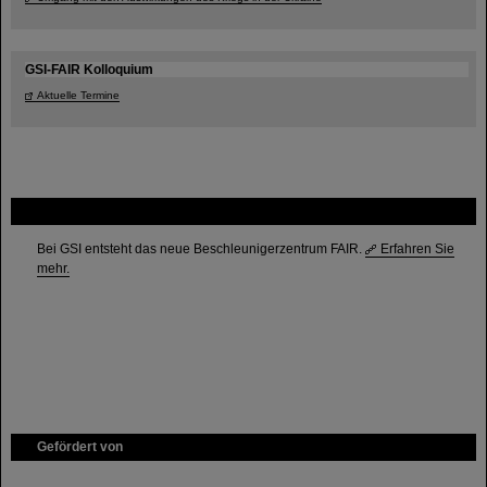
GSI-FAIR Kolloquium
Aktuelle Termine
FAIR
Bei GSI entsteht das neue Beschleunigerzentrum FAIR.
Erfahren Sie
mehr.
Gefördert von