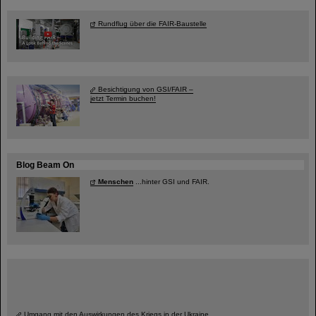
Rundflug über die FAIR-Baustelle
Besichtigung von GSI/FAIR –
jetzt Termin buchen!
Blog Beam On
Menschen
...hinter GSI und FAIR.
Umgang mit den Auswirkungen des Kriegs in der Ukraine