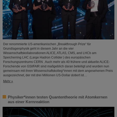
Der renommierte US-amerikanischen „Breakthrough Prize“ für
Grundlagenphysik geht in diesem Jahr an die vier
Wissenschaftskollaborationen ALICE, ATLAS, CMS, and LHCb am
Speicherring LHC (Large Hadron Collider ) des europäischen
Forschungszentrums CERN . Auch mehr als 40 frühere und aktuelle ALICE-
Forschende von GSI/FAIR sind maßgeblich daran beteiligt und wurden nun
gemeinsam mit ihren Wissenschaftskolleg*innen mit dem angesehenen Preis
ausgezeichnet, der mit drei Millionen US-Dollar dotiert ist…
Mehr »
Physiker*innen testen Quantentheorie mit Atomkernen
aus einer Kernreaktion