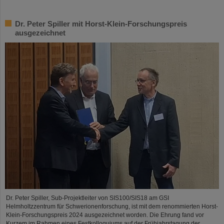
Dr. Peter Spiller mit Horst-Klein-Forschungspreis
ausgezeichnet
Dr. Peter Spiller, Sub-Projektleiter von SIS100/SIS18 am GSI
Helmholtzzentrum für Schwerionenforschung, ist mit dem renommierten Horst-
Klein-Forschungspreis 2024 ausgezeichnet worden. Die Ehrung fand vor
Kurzem im Rahmen eines Festkolloquiums auf der Frühjahrstagung der