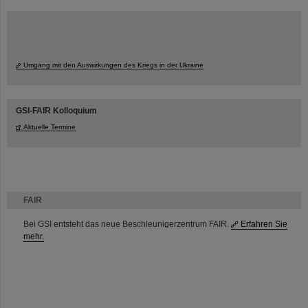
Umgang mit den Auswirkungen des Kriegs in der Ukraine
GSI-FAIR Kolloquium
Aktuelle Termine
FAIR
Bei GSI entsteht das neue Beschleunigerzentrum FAIR.
Erfahren Sie
mehr.