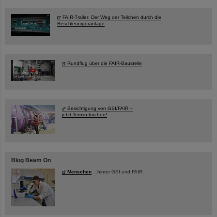
FAIR-Trailer: Der Weg der Teilchen durch die
Beschleunigeranlage
Rundflug über die FAIR-Baustelle
Besichtigung von GSI/FAIR –
jetzt Termin buchen!
Blog Beam On
Menschen
...hinter GSI und FAIR.