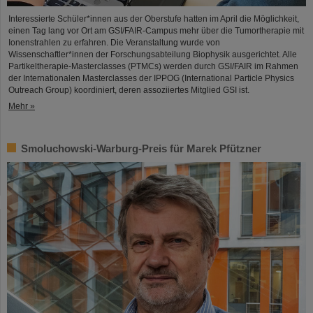
Interessierte Schüler*innen aus der Oberstufe hatten im April die Möglichkeit,
einen Tag lang vor Ort am GSI/FAIR-Campus mehr über die Tumortherapie mit
Ionenstrahlen zu erfahren. Die Veranstaltung wurde von
Wissenschaftler*innen der Forschungsabteilung Biophysik ausgerichtet. Alle
Partikeltherapie-Masterclasses (PTMCs) werden durch GSI/FAIR im Rahmen
der Internationalen Masterclasses der IPPOG (International Particle Physics
Outreach Group) koordiniert, deren assoziiertes Mitglied GSI ist.
Mehr »
Smoluchowski-Warburg-Preis für Marek Pfützner