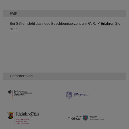
FAIR
Bei GSI entsteht das neue Beschleunigerzentrum FAIR.
Erfahren Sie
mehr.
Gefördert von
HMWK
TMWWDG