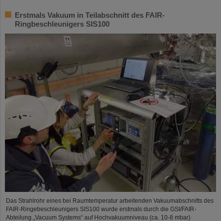
Erstmals Vakuum in Teilabschnitt des FAIR-
Ringbeschleunigers SIS100
Das Strahlrohr eines bei Raumtemperatur arbeitenden Vakuumabschnitts des
FAIR-Ringebeschleunigers SIS100 wurde erstmals durch die GSI/FAIR-
Abteilung „Vacuum Systems“ auf Hochvakuumniveau (ca. 10-8 mbar)