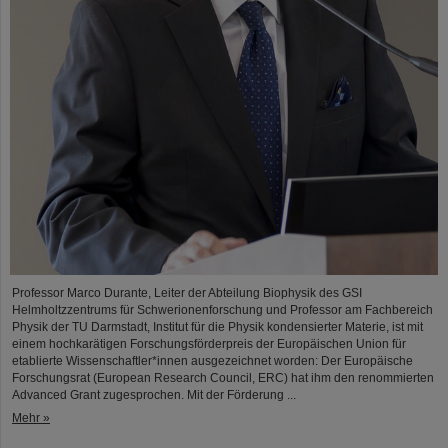
Professor Marco Durante, Leiter der Abteilung Biophysik des GSI
Helmholtzzentrums für Schwerionenforschung und Professor am Fachbereich
Physik der TU Darmstadt, Institut für die Physik kondensierter Materie, ist mit
einem hochkarätigen Forschungsförderpreis der Europäischen Union für
etablierte Wissenschaftler*innen ausgezeichnet worden: Der Europäische
Forschungsrat (European Research Council, ERC) hat ihm den renommierten
Advanced Grant zugesprochen. Mit der Förderung ...
Mehr »