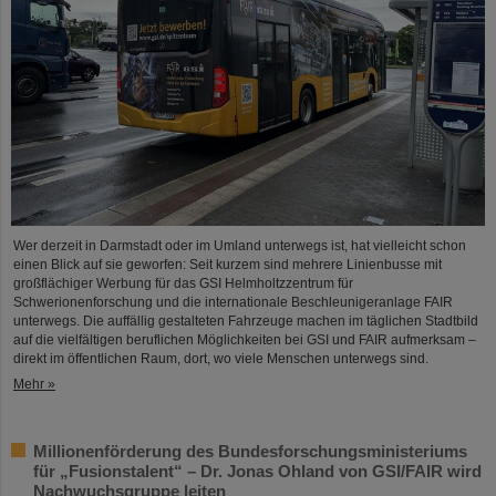
Wer derzeit in Darmstadt oder im Umland unterwegs ist, hat vielleicht schon
einen Blick auf sie geworfen: Seit kurzem sind mehrere Linienbusse mit
großflächiger Werbung für das GSI Helmholtzzentrum für
Schwerionenforschung und die internationale Beschleunigeranlage FAIR
unterwegs. Die auffällig gestalteten Fahrzeuge machen im täglichen Stadtbild
auf die vielfältigen beruflichen Möglichkeiten bei GSI und FAIR aufmerksam –
direkt im öffentlichen Raum, dort, wo viele Menschen unterwegs sind.
Mehr »
Millionenförderung des Bundesforschungsministeriums
für „Fusionstalent“ – Dr. Jonas Ohland von GSI/FAIR wird
Nachwuchsgruppe leiten