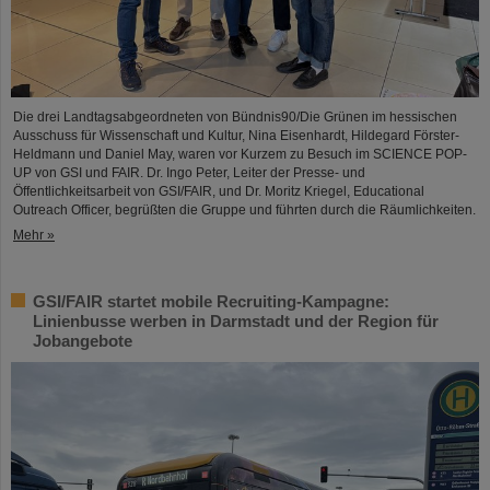
Die drei Landtagsabgeordneten von Bündnis90/Die Grünen im hessischen
Ausschuss für Wissenschaft und Kultur, Nina Eisenhardt, Hildegard Förster-
Heldmann und Daniel May, waren vor Kurzem zu Besuch im SCIENCE POP-
UP von GSI und FAIR. Dr. Ingo Peter, Leiter der Presse- und
Öffentlichkeitsarbeit von GSI/FAIR, und Dr. Moritz Kriegel, Educational
Outreach Officer, begrüßten die Gruppe und führten durch die Räumlichkeiten.
Mehr »
GSI/FAIR startet mobile Recruiting-Kampagne:
Linienbusse werben in Darmstadt und der Region für
Jobangebote