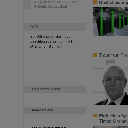
Aufgaben der Presse- und
Höchstleistun
Öffentlichkeitsarbeit
FAIR
Bei GSI entsteht das neue
Beschleunigerzentrum FAIR.
Erfahren Sie mehr.
Trauer um Pro
GSI ist Mitglied bei
Gefördert von
Einblick in S
Timon Gremme