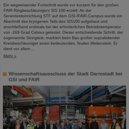
Ein wegweisender Fortschritt wurde vor kurzem für den großen
FAIR-Ringbeschleunigers SIS 100 erzielt: An der
Serientesteinrichtung STF auf dem GSI-/FAIR-Campus wurde ein
Abschnitt des kryogenen Teils des SIS100 aufgebaut und
anschließend erstmals bei der erforderlichen Betriebstemperatur
von -269 Grad Celsius getestet. Dieser entscheidende Schritt, der
sogenannte Stringtest, markiert beim Bau großer supraleitender
Kreisbeschleuniger einen bedeutenden, finalen Meilenstein. Er
dient vor allem…
Mehr »
Wissenschaftsausschuss der Stadt Darmstadt bei
GSI und FAIR