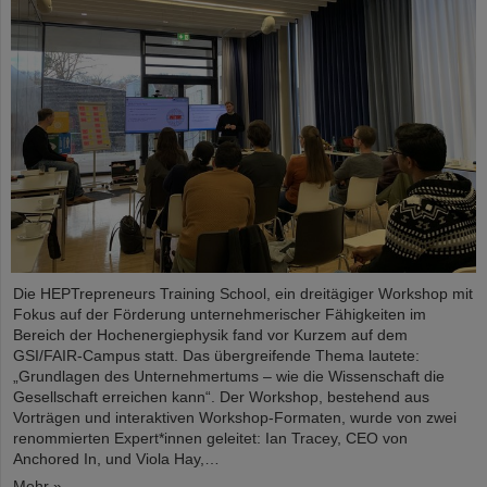
Die HEPTrepreneurs Training School, ein dreitägiger Workshop mit
Fokus auf der Förderung unternehmerischer Fähigkeiten im
Bereich der Hochenergiephysik fand vor Kurzem auf dem
GSI/FAIR-Campus statt. Das übergreifende Thema lautete:
„Grundlagen des Unternehmertums – wie die Wissenschaft die
Gesellschaft erreichen kann“. Der Workshop, bestehend aus
Vorträgen und interaktiven Workshop-Formaten, wurde von zwei
renommierten Expert*innen geleitet: Ian Tracey, CEO von
Anchored In, und Viola Hay,…
Mehr »