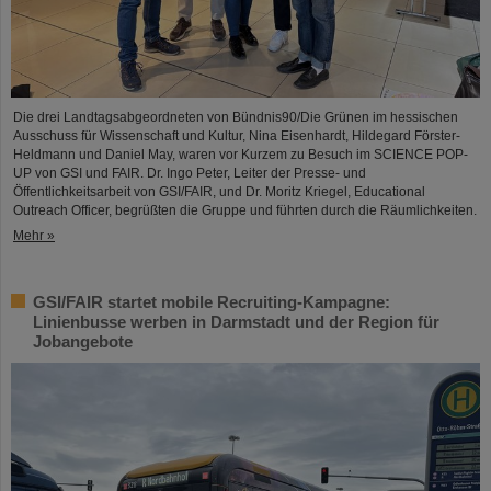
Die drei Landtagsabgeordneten von Bündnis90/Die Grünen im hessischen
Ausschuss für Wissenschaft und Kultur, Nina Eisenhardt, Hildegard Förster-
Heldmann und Daniel May, waren vor Kurzem zu Besuch im SCIENCE POP-
UP von GSI und FAIR. Dr. Ingo Peter, Leiter der Presse- und
Öffentlichkeitsarbeit von GSI/FAIR, und Dr. Moritz Kriegel, Educational
Outreach Officer, begrüßten die Gruppe und führten durch die Räumlichkeiten.
Mehr »
GSI/FAIR startet mobile Recruiting-Kampagne:
Linienbusse werben in Darmstadt und der Region für
Jobangebote