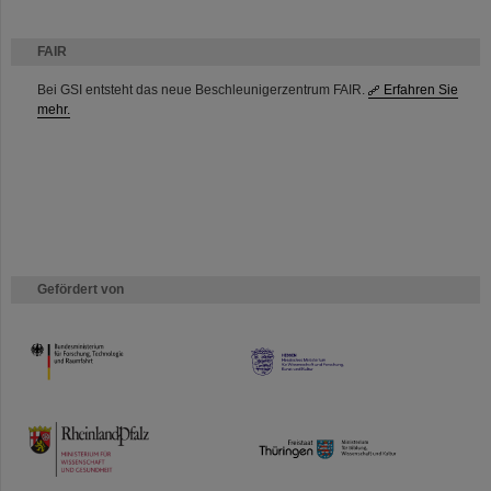
FAIR
Bei GSI entsteht das neue Beschleunigerzentrum FAIR.
Erfahren Sie
mehr.
Gefördert von
HMWK
TMWWDG