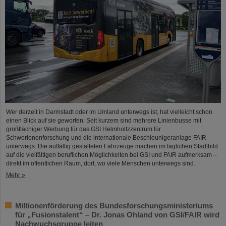
Wer derzeit in Darmstadt oder im Umland unterwegs ist, hat vielleicht schon
einen Blick auf sie geworfen: Seit kurzem sind mehrere Linienbusse mit
großflächiger Werbung für das GSI Helmholtzzentrum für
Schwerionenforschung und die internationale Beschleunigeranlage FAIR
unterwegs. Die auffällig gestalteten Fahrzeuge machen im täglichen Stadtbild
auf die vielfältigen beruflichen Möglichkeiten bei GSI und FAIR aufmerksam –
direkt im öffentlichen Raum, dort, wo viele Menschen unterwegs sind.
Mehr »
Millionenförderung des Bundesforschungsministeriums
für „Fusionstalent“ – Dr. Jonas Ohland von GSI/FAIR wird
Nachwuchsgruppe leiten