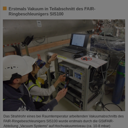
Erstmals Vakuum in Teilabschnitt des FAIR-
Ringbeschleunigers SIS100
Das Strahlrohr eines bei Raumtemperatur arbeitenden Vakuumabschnitts des
FAIR-Ringebeschleunigers SIS100 wurde erstmals durch die GSI/FAIR-
Abteilung „Vacuum Systems“ auf Hochvakuumniveau (ca. 10-8 mbar)