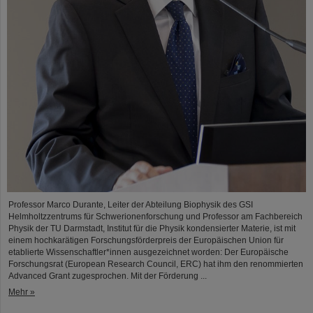
Professor Marco Durante, Leiter der Abteilung Biophysik des GSI
Helmholtzzentrums für Schwerionenforschung und Professor am Fachbereich
Physik der TU Darmstadt, Institut für die Physik kondensierter Materie, ist mit
einem hochkarätigen Forschungsförderpreis der Europäischen Union für
etablierte Wissenschaftler*innen ausgezeichnet worden: Der Europäische
Forschungsrat (European Research Council, ERC) hat ihm den renommierten
Advanced Grant zugesprochen. Mit der Förderung ...
Mehr »